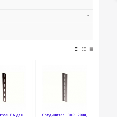
тель BA для
Соединитель BAR L2000,