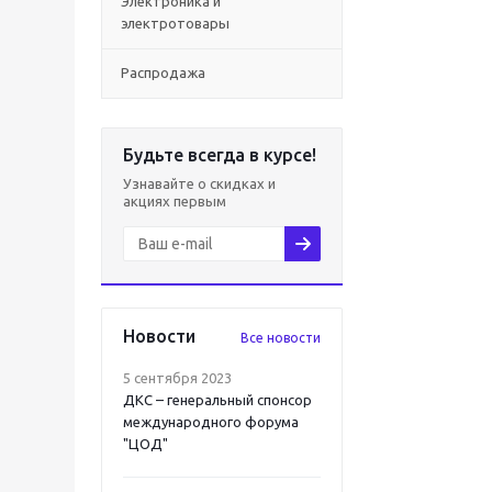
Электроника и
электротовары
Распродажа
Будьте всегда в курсе!
Узнавайте о скидках и
акциях первым
Новости
Все новости
5 сентября 2023
ДКС – генеральный спонсор
международного форума
"ЦОД"