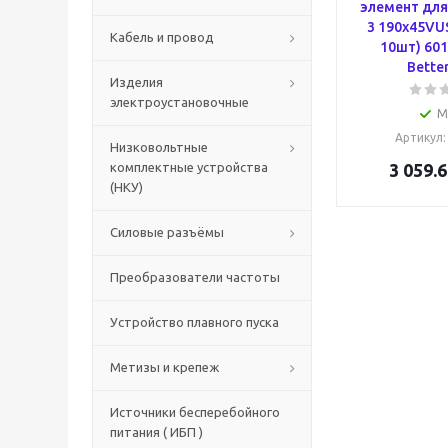
элемент для
3 190x45VUS
Кабель и провод
10шт) 60
Bette
Изделия
электроустановочные
М
Артикул
Низковольтные
комплектные устройства
3 059.6
(НКУ)
Силовые разъёмы
Преобразователи частоты
Устройство плавного пуска
Метизы и крепеж
Источники бесперебойного
питания ( ИБП )