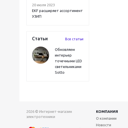
20 июля 2023
EKF расширяет ассортимент
УЗИП
Статьи
Все статьи
Обновляем
интерьер
точечными LED
светильниками
Sotto
2026 © Интернет-магазин
КОМПАНИЯ
электротехники
О компании
Новости