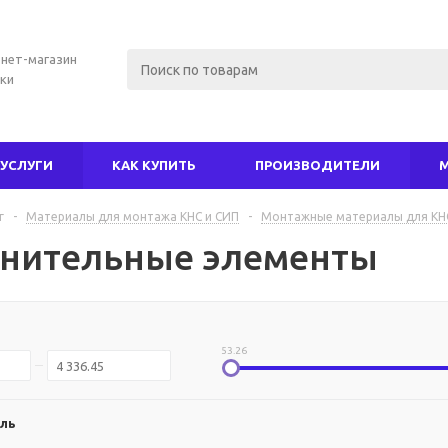
нет-магазин
ки
УСЛУГИ
КАК КУПИТЬ
ПРОИЗВОДИТЕЛИ
г
-
Материалы для монтажа КНС и СИП
-
Монтажные материалы для КН
нительные элементы
53.26
ль