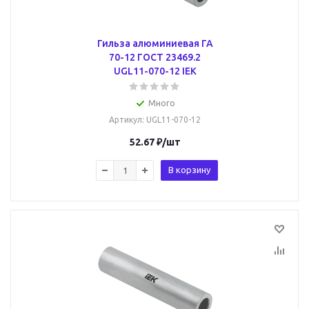
Гильза алюминиевая ГА
70-12 ГОСТ 23469.2
UGL11-070-12 IEK
Много
Артикул
: UGL11-070-12
52.67
₽
/шт
В корзину