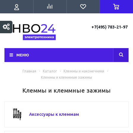
+7(495) 783-21-97
МЕНЮ
Главная
-
Каталог
-
Клеммы и наконечники
-
Клеммы и клеммные зажимы
Клеммы и клеммные зажимы
Аксессуары к клеммам