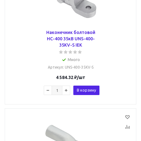
Наконечник болтовой
НС-400 35кВ UNS-400-
35KV-S IEK
Много
Артикул
: UNS-400-35KV-S
4 584.32
₽
/шт
В корзину