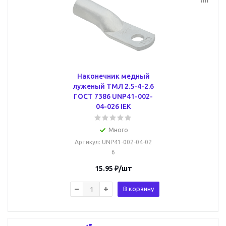
Наконечник медный
луженый ТМЛ 2.5-4-2.6
ГОСТ 7386 UNP41-002-
04-026 IEK
Много
Артикул
: UNP41-002-04-02
6
15.95
₽
/шт
В корзину