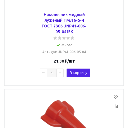
Наконечник медный
луженый ТМЛ 6-5-4
ГОСТ 7386 UNP41-006-
05-04 IEK
Много
Артикул
: UNP41-006-05-04
21.30
₽
/шт
В корзину