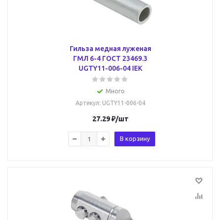
Гильза медная луженая
ГМЛ 6-4 ГОСТ 23469.3
UGTY11-006-04 IEK
Много
Артикул
: UGTY11-006-04
27.29
₽
/шт
В корзину