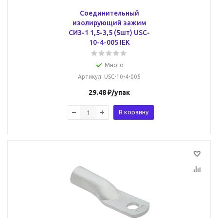
Соединительный
изолирующий зажим
СИЗ-1 1,5-3,5 (5шт) USC-
10-4-005 IEK
Много
Артикул
: USC-10-4-005
29.48
₽
/упак
В корзину