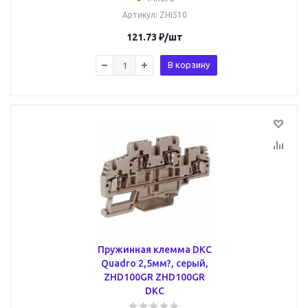
Артикул
: ZHI510
121.73
₽
/шт
В корзину
Пружинная клемма DKC
Quadro 2,5мм?, серый,
ZHD100GR ZHD100GR
DKC