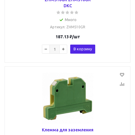
DKC
Много
Артикул
: ZHMS10GR
187.13
₽
/шт
В корзину
Клемма для заземления