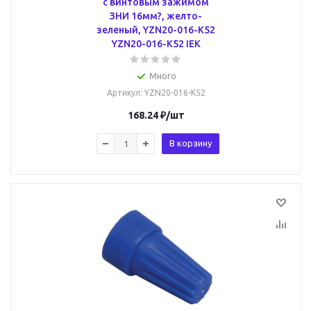
с винтовым зажимом
ЗНИ 16мм?, желто-
зеленый, YZN20-016-K52
YZN20-016-K52 IEK
Много
Артикул
: YZN20-016-K52
168.24
₽
/шт
В корзину