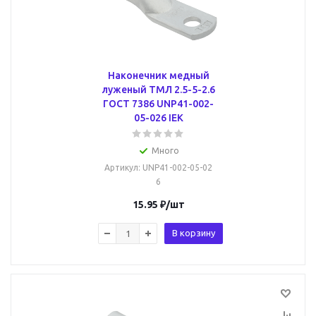
Наконечник медный
луженый ТМЛ 2.5-5-2.6
ГОСТ 7386 UNP41-002-
05-026 IEK
Много
Артикул
: UNP41-002-05-02
6
15.95
₽
/шт
В корзину