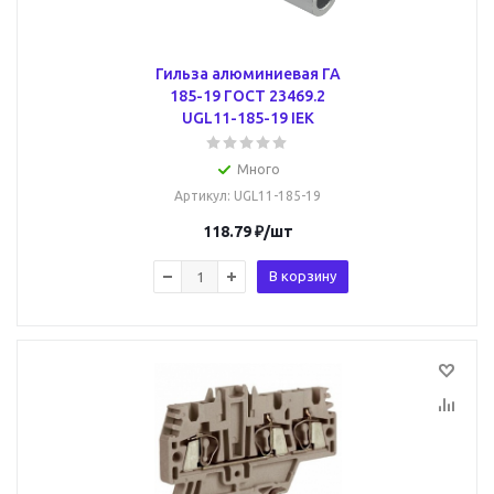
Гильза алюминиевая ГА
185-19 ГОСТ 23469.2
UGL11-185-19 IEK
Много
Артикул
: UGL11-185-19
118.79
₽
/шт
В корзину