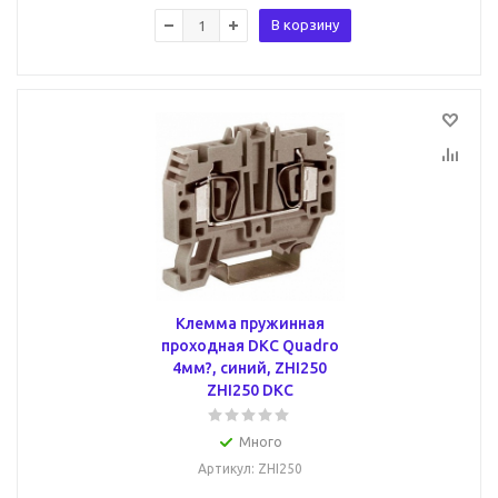
В корзину
Клемма пружинная
проходная DKC Quadro
4мм?, синий, ZHI250
ZHI250 DKC
Много
Артикул
: ZHI250