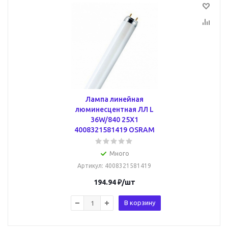
Лампа линейная
люминесцентная ЛЛ L
36W/840 25X1
4008321581419 OSRAM
Много
Артикул
: 4008321581419
194.94
₽
/шт
В корзину