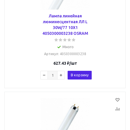
Лампа линейная
люминесцентная ЛЛ L
30W/77 10X1
4050300003238 OSRAM
Много
Артикул
: 4050300003238
627.43
₽
/шт
В корзину