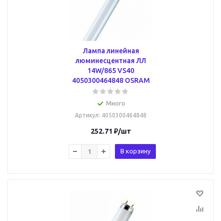
Лампа линейная
люминесцентная ЛЛ
14W/865 VS40
4050300464848 OSRAM
Много
Артикул
: 4050300464848
252.71
₽
/шт
В корзину