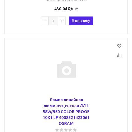
450.04
₽
/шт
В корзину
Лампа линейная
люминесцентная ЛЛ L
58W/950 COLOR PROOF
10X1 LF 4008321423061
OSRAM