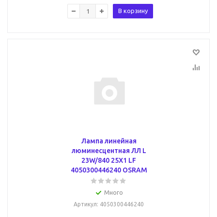
В корзину
Лампа линейная
люминесцентная ЛЛ L
23W/840 25X1 LF
4050300446240 OSRAM
Много
Артикул
: 4050300446240