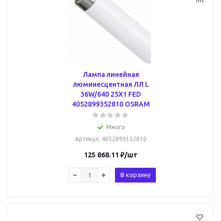
Лампа линейная
люминесцентная ЛЛ L
36W/640 25X1 FED
4052899352810 OSRAM
Много
Артикул
: 4052899352810
125 868.11
₽
/шт
В корзину