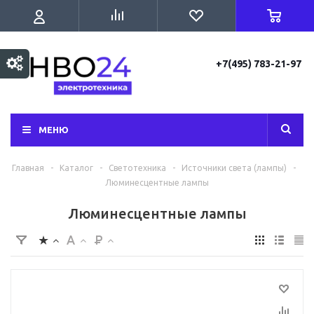
+7(495) 783-21-97
МЕНЮ
Главная
-
Каталог
-
Светотехника
-
Источники света (лампы)
-
Люминесцентные лампы
Люминесцентные лампы