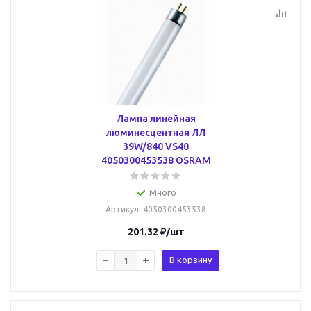
Лампа линейная
люминесцентная ЛЛ
39W/840 VS40
4050300453538 OSRAM
Много
Артикул
: 4050300453538
201.32
₽
/шт
В корзину