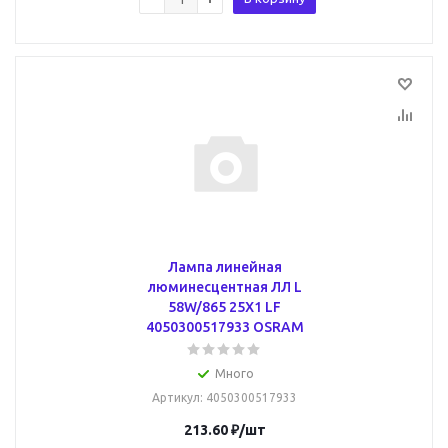
Лампа линейная
люминесцентная ЛЛ L
58W/865 25X1 LF
4050300517933 OSRAM
Много
Артикул
: 4050300517933
213.60
₽
/шт