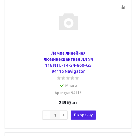
Лампа линейная
люминесцентная ЛЛ 94
116 NTL-T4-24-860-G5
94116 Navigator
Много
Артикул
: 94116
249
₽
/шт
В корзину