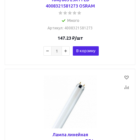
4008321581273 OSRAM
Много
Артикул
: 4008321581273
147.23
₽
/шт
В корзину
Лампа линейная