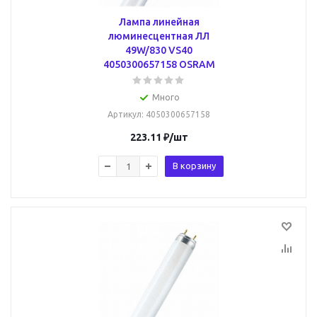
Лампа линейная
люминесцентная ЛЛ
49W/830 VS40
4050300657158 OSRAM
Много
Артикул
: 4050300657158
223.11
₽
/шт
В корзину