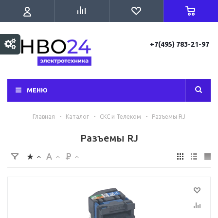
+7(495) 783-21-97
МЕНЮ
Главная
-
Каталог
-
СКС и Телеком
-
Разъемы RJ
Разъемы RJ