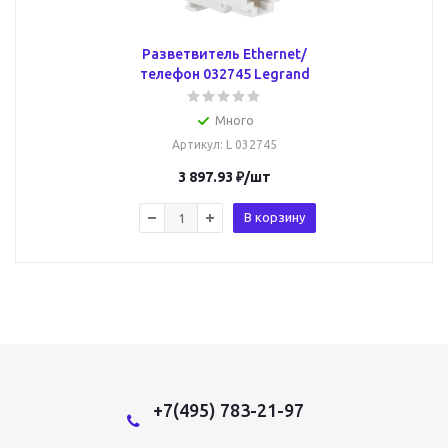
Разветвитель Ethernet/
телефон 032745 Legrand
Много
Артикул
: L 032745
3 897.93
₽
/шт
В корзину
+7(495) 783-21-97