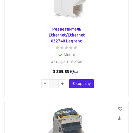
Разветвитель
Ethernet/Ethernet
032748 Legrand
Много
Артикул
: L 032748
3 869.85
₽
/шт
В корзину