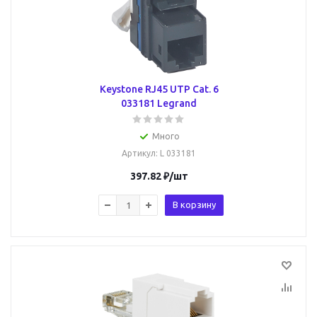
Keystone RJ45 UTP Cat. 6
033181 Legrand
Много
Артикул
: L 033181
397.82
₽
/шт
В корзину