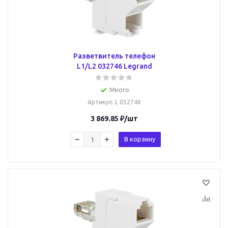
Разветвитель телефон
L1/L2 032746 Legrand
Много
Артикул
: L 032746
3 869.85
₽
/шт
В корзину