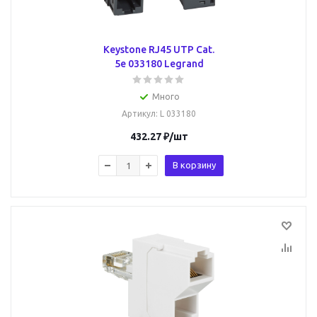
Keystone RJ45 UTP Cat.
5e 033180 Legrand
Много
Артикул
: L 033180
432.27
₽
/шт
В корзину