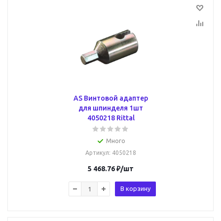
AS Винтовой адаптер
для шпинделя 1шт
4050218 Rittal
Много
Артикул
: 4050218
5 468.76
₽
/шт
В корзину