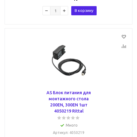
В корзину
AS Блок питания для
монтажного стола
200EN, 300EN 1шт
4050219 Rittal
Много
Артикул
: 4050219