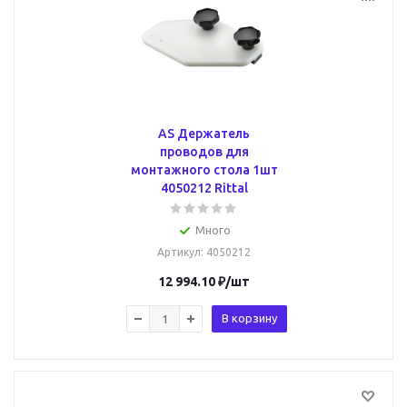
AS Держатель
проводов для
монтажного стола 1шт
4050212 Rittal
Много
Артикул
: 4050212
12 994.10
₽
/шт
В корзину