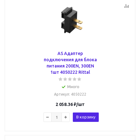
AS Адаптер
подключения для блока
питания 200EN, 300EN
1шт 4050222 Rittal
Много
Артикул
: 4050222
2 058.36
₽
/шт
В корзину