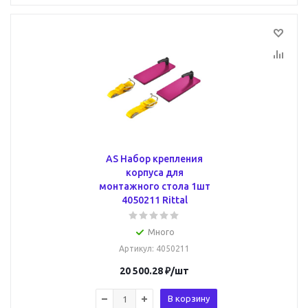
AS Набор крепления
корпуса для
монтажного стола 1шт
4050211 Rittal
Много
Артикул
: 4050211
20 500.28
₽
/шт
В корзину