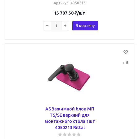
Артикул
: 4050216
15 707.50
₽
/шт
В корзину
AS Зажимной блок МП
TS/SE верхний для
монтажного стола 1шт
4050213 Rittal