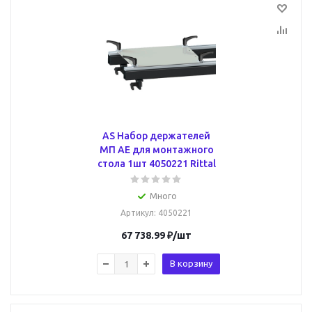
AS Набор держателей
МП АЕ для монтажного
стола 1шт 4050221 Rittal
Много
Артикул
: 4050221
67 738.99
₽
/шт
В корзину