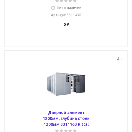
Нет в наличии
Артикул
: 3311430
0 ₽
Дверной элемент
1200мм, глубина стоек
1200мм 3311163 Rittal