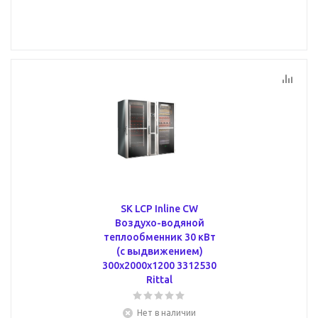
SK LCP Inline CW
Воздухо-водяной
теплообменник 30 кВт
(с выдвижением)
300x2000x1200 3312530
Rittal
Нет в наличии