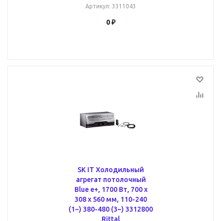
Артикул
: 3311043
0 ₽
SK IT Холодильный
агрегат потолочный
Blue e+, 1700 Вт, 700 x
308 x 560 мм, 110-240
(1~) 380-480 (3~) 3312800
Rittal