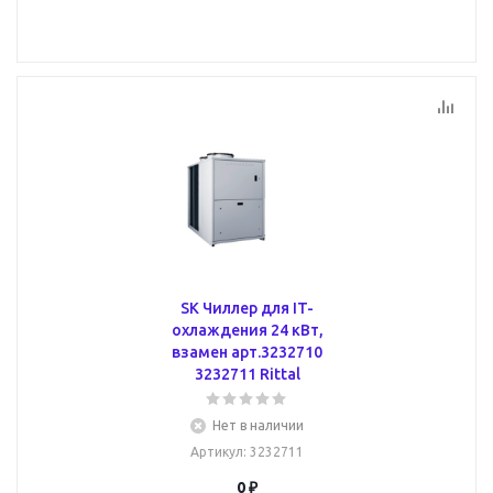
SK Чиллер для IT-
охлаждения 24 кВт,
взамен арт.3232710
3232711 Rittal
Нет в наличии
Артикул
: 3232711
0 ₽