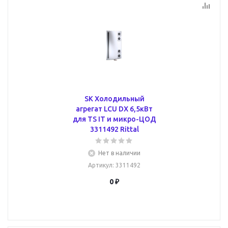
SK Холодильный
агрегат LCU DX 6,5кВт
для TS IT и микро-ЦОД
3311492 Rittal
Нет в наличии
Артикул
: 3311492
0 ₽