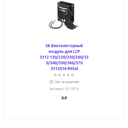
SK Вентиляторный
модуль для LCP
3312.130/230/250/260/53
0/540/550/560/570
3312016 Rittal
Нет в наличии
Артикул
: 3312016
0 ₽