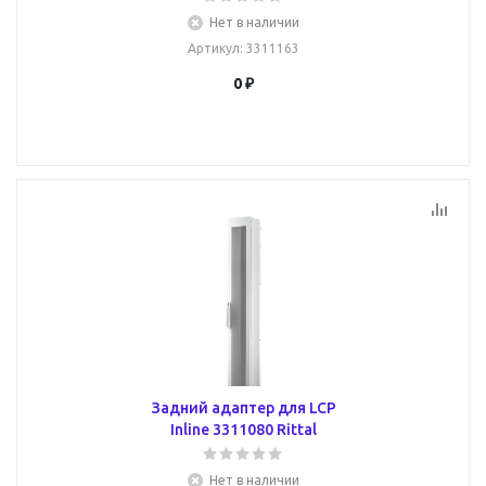
Нет в наличии
Артикул
: 3311163
0 ₽
Задний адаптер для LCP
Inline 3311080 Rittal
Нет в наличии