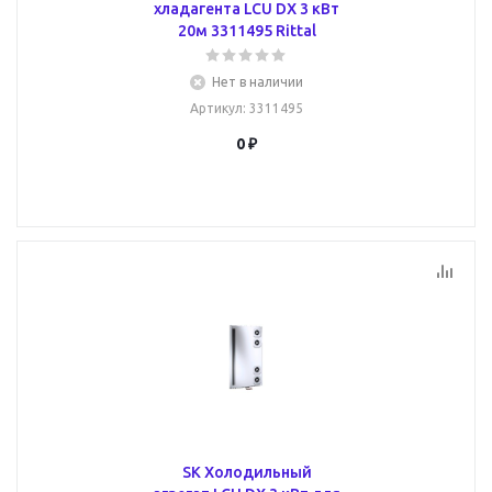
хладагента LCU DX 3 кВт
20м 3311495 Rittal
Нет в наличии
Артикул
: 3311495
0 ₽
SK Холодильный