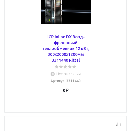
LCP Inline DX Возд-
фреоновый
теплообменник 12 кВт,
300x2000x1200мм
3311440 Rittal
Нет в наличии
Артикул
: 3311440
0 ₽