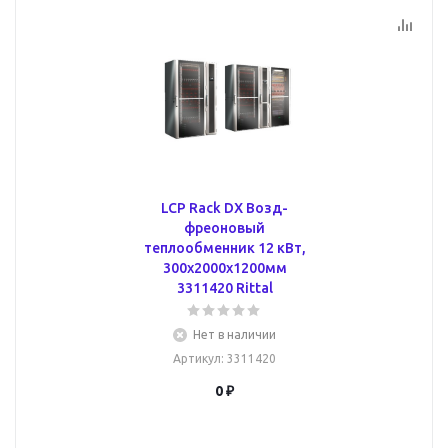
LCP Rack DX Возд-
фреоновый
теплообменник 12 кВт,
300x2000x1200мм
3311420 Rittal
Нет в наличии
Артикул
: 3311420
0 ₽