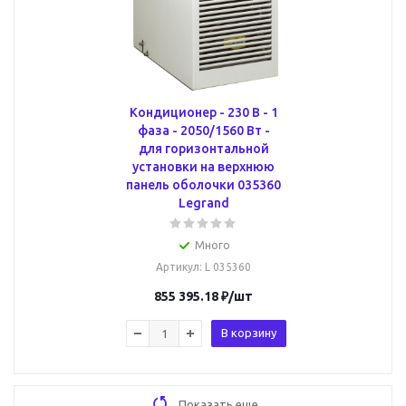
Кондиционер - 230 В - 1
фаза - 2050/1560 Вт -
для горизонтальной
установки на верхнюю
панель оболочки 035360
Legrand
Много
Артикул
: L 035360
855 395.18
₽
/шт
В корзину
Показать еще