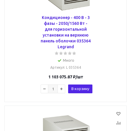
Кондиционер - 400 В - 3
фазы - 2050/1560 Вт -
для горизонтальной
установки на верхнюю
панель оболочки 035364
Legrand
Много
Артикул
: L 035364
1 103 075.87
₽
/шт
В корзину