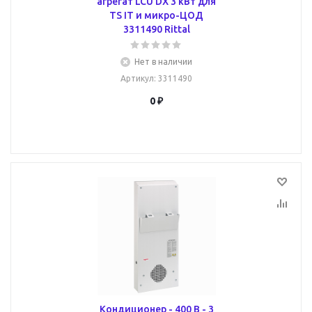
агрегат LCU DX 3 кВт для
TS IT и микро-ЦОД
3311490 Rittal
Нет в наличии
Артикул
: 3311490
0 ₽
Кондиционер - 400 В - 3