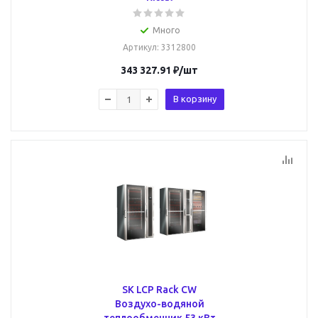
Много
Артикул
: 3312800
343 327.91
₽
/шт
В корзину
SK LCP Rack CW
Воздухо-водяной