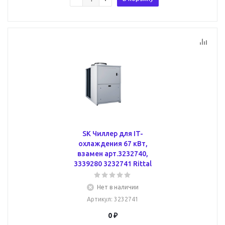
SK Чиллер для IT-
охлаждения 67 кВт,
взамен арт.3232740,
3339280 3232741 Rittal
Нет в наличии
Артикул
: 3232741
0 ₽