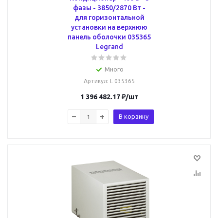
фазы - 3850/2870 Вт -
для горизонтальной
установки на верхнюю
панель оболочки 035365
Legrand
Много
Артикул
: L 035365
1 396 482.17
₽
/шт
В корзину