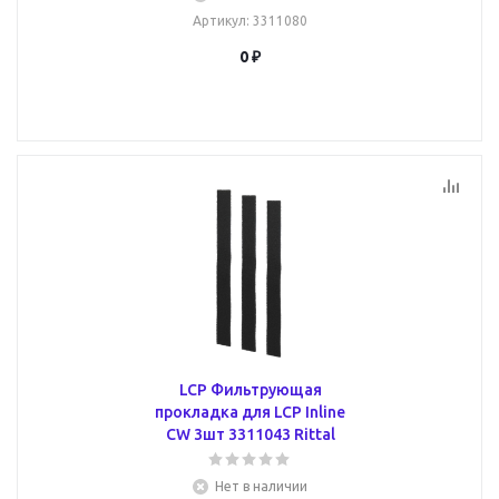
Артикул
: 3311080
0 ₽
LCP Фильтрующая
прокладка для LCP Inline
CW 3шт 3311043 Rittal
Нет в наличии