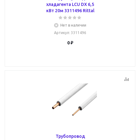
хладагента LCU DX 6,5
кВт 20м 3311496 Rittal
Нет в наличии
Артикул
: 3311496
0 ₽
Трубопровод