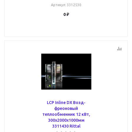
Артикул
: 3312530
0 ₽
LCP Inline DX Возд-
фреоновый
теплообменник 12 кВт,
300x2000x1000мм
3311430 Rittal