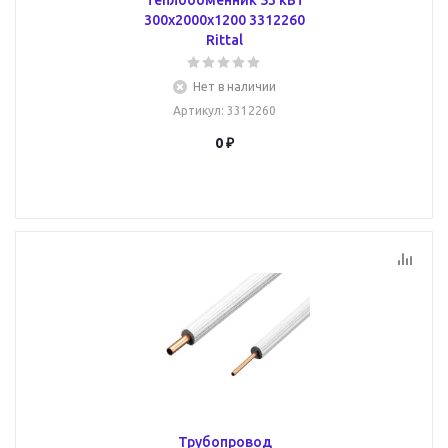
теплообменник 53 кВт
300x2000x1200 3312260
Rittal
Нет в наличии
Артикул
: 3312260
0 ₽
Трубопровод