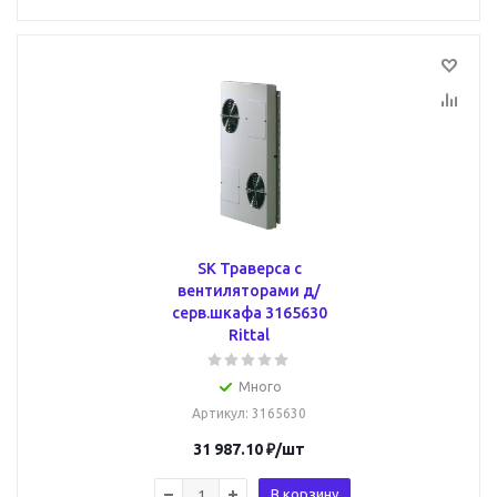
SK Траверса с
вентиляторами д/
серв.шкафа 3165630
Rittal
Много
Артикул
: 3165630
31 987.10
₽
/шт
В корзину