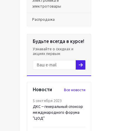
Электроника и
электротовары
Распродажа
Будьте всегда в курсе!
Узнавайте о скидках и
акциях первым
Новости
Все новости
5 сентября 2023
ДКС – генеральный спонсор
международного форума
"ЦОД"