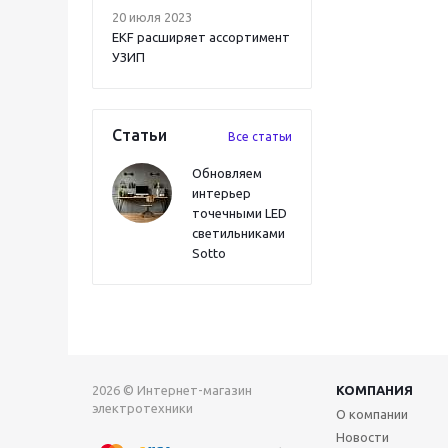
20 июля 2023
EKF расширяет ассортимент
УЗИП
Статьи
Все статьи
Обновляем
интерьер
точечными LED
светильниками
Sotto
2026 © Интернет-магазин
КОМПАНИЯ
электротехники
О компании
Новости