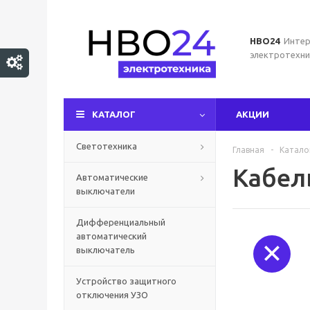
НВО24
Интер
электротехни
КАТАЛОГ
АКЦИИ
Светотехника
Главная
-
Катало
Кабел
Автоматические
выключатели
Дифференциальный
автоматический
выключатель
Устройство защитного
отключения УЗО