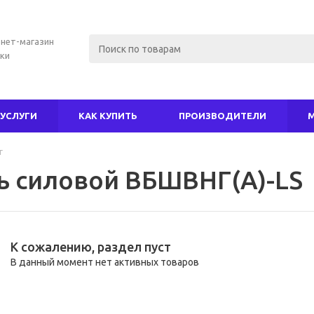
нет-магазин
ки
УСЛУГИ
КАК КУПИТЬ
ПРОИЗВОДИТЕЛИ
г
ь силовой ВБШВНГ(А)-LS
К сожалению, раздел пуст
В данный момент нет активных товаров