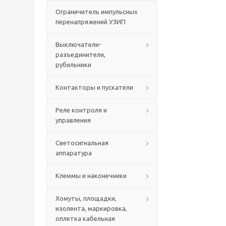
Ограничитель импульсных
перенапряжений УЗИП
Выключатели-
разъединители,
рубильники
Контакторы и пускатели
Реле контроля и
управления
Светосигнальная
аппаратура
Клеммы и наконечники
Хомуты, площадки,
изолента, маркировка,
оплетка кабельная