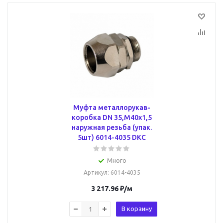
Муфта металлорукав-
коробка DN 35,М40х1,5
наружная резьба (упак.
5шт) 6014-4035 DKC
Много
Артикул
: 6014-4035
3 217.96
₽
/м
В корзину