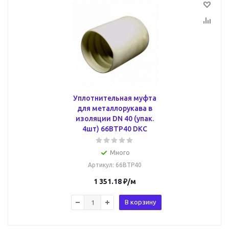
Уплотнительная муфта
для металлорукава в
изоляции DN 40 (упак.
4шт) 66BTP40 DKC
Много
Артикул
: 66BTP40
1 351.18
₽
/м
В корзину