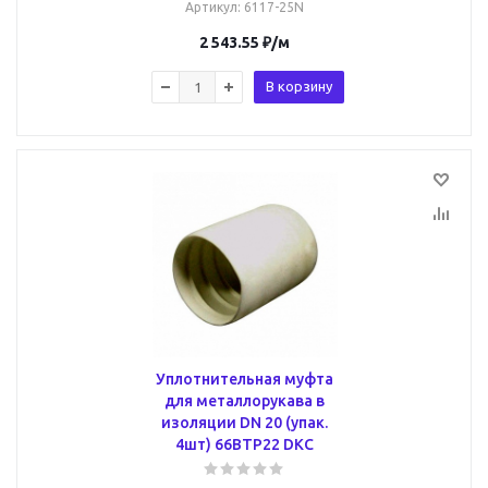
Артикул
: 6117-25N
2 543.55
₽
/м
В корзину
Уплотнительная муфта
для металлорукава в
изоляции DN 20 (упак.
4шт) 66BTP22 DKC