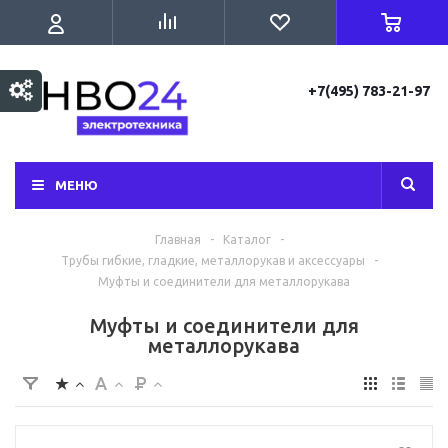
+7(495) 783-21-97
МЕНЮ
Главная
-
Каталог
-
Трубы гибкие, гладкие, металлорукав и аксессуары
-
Муфты и соединители для металлорукава
Муфты и соединители для
металлорукава