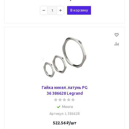
В корзину
Гайка никел. латунь PG
36 386628 Legrand
Много
Артикул
: L 386628
522.56
₽
/шт