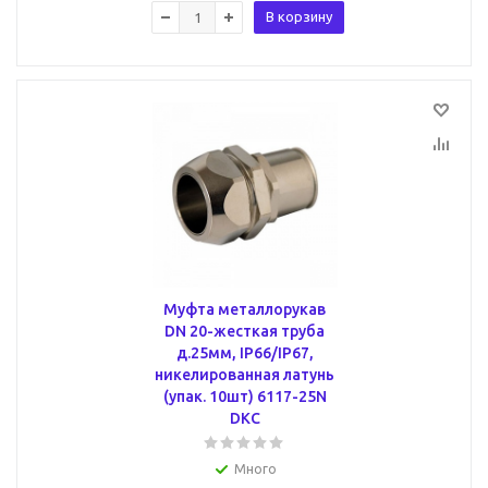
В корзину
Муфта металлорукав
DN 20-жесткая труба
д.25мм, IP66/IP67,
никелированная латунь
(упак. 10шт) 6117-25N
DKC
Много