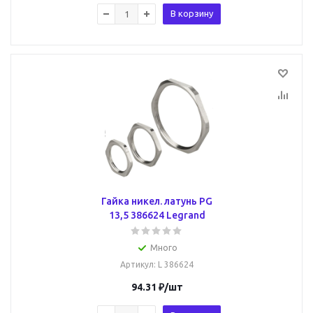
В корзину
Гайка никел. латунь PG
13,5 386624 Legrand
Много
Артикул
: L 386624
94.31
₽
/шт