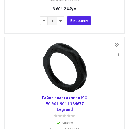
3 681.24
₽
/м
В корзину
Гайка пластиковая ISO
50 RAL 9011 386677
Legrand
Много