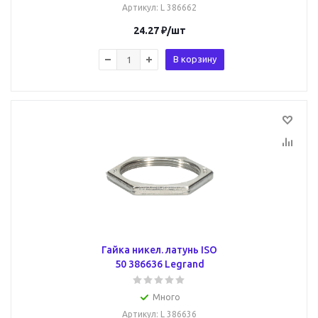
Артикул
: L 386662
24.27
₽
/шт
В корзину
Гайка никел. латунь ISO
50 386636 Legrand
Много
Артикул
: L 386636