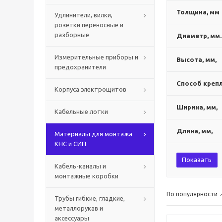
Толщина, мм
Удлинители, вилки,
розетки переносные и
разборные
Диаметр, мм.
Измерительные приборы и
Высота, мм,
предохранители
Способ крепл
Корпуса электрощитов
Ширина, мм,
Кабельные лотки
Длина, мм,
Материалы для монтажа
КНС и СИП
Показать
Кабель-каналы и
монтажные коробки
По популярности
Трубы гибкие, гладкие,
металлорукав и
аксессуары