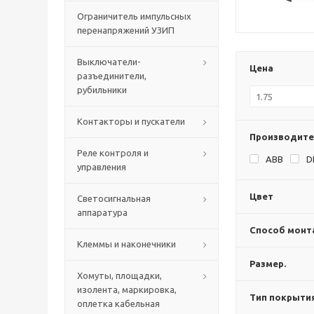
Ограничитель импульсных
перенапряжений УЗИП
Выключатели-
Цена
разъединители,
рубильники
Контакторы и пускатели
Производите
Реле контроля и
ABB
D
управления
Цвет
Светосигнальная
аппаратура
Способ монт
Клеммы и наконечники
Размер.
Хомуты, площадки,
изолента, маркировка,
Тип покрыти
оплетка кабельная