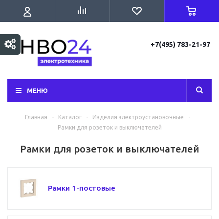
+7(495) 783-21-97
МЕНЮ
Главная
-
Каталог
-
Изделия электроустановочные
-
Рамки для розеток и выключателей
Рамки для розеток и выключателей
Рамки 1-постовые