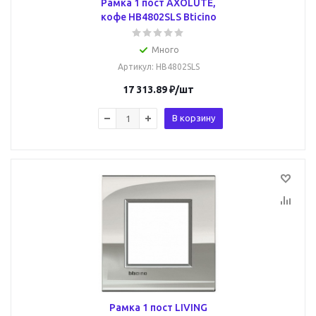
Рамка 1 пост AXOLUTE,
кофе HB4802SLS Bticino
Много
Артикул
: HB4802SLS
17 313.89
₽
/шт
В корзину
Рамка 1 пост LIVING