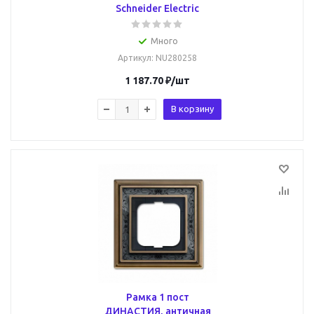
Schneider Electric
Много
Артикул
: NU280258
1 187.70
₽
/шт
В корзину
Рамка 1 пост
ДИНАСТИЯ, античная