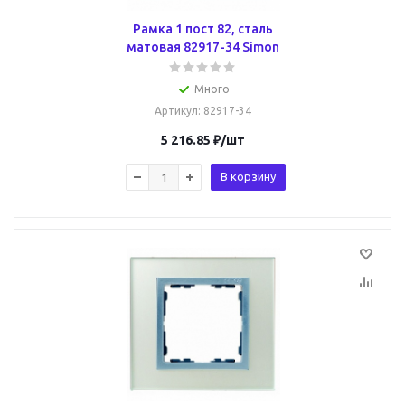
Рамка 1 пост 82, сталь
матовая 82917-34 Simon
Много
Артикул
: 82917-34
5 216.85
₽
/шт
В корзину