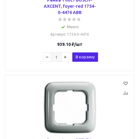
Рамка 1 пост BUSCH-
AXCENT, foyer-red 1754-
0-4476 ABB
Много
Артикул
: 1754-0-4476
939.10
₽
/шт
В корзину