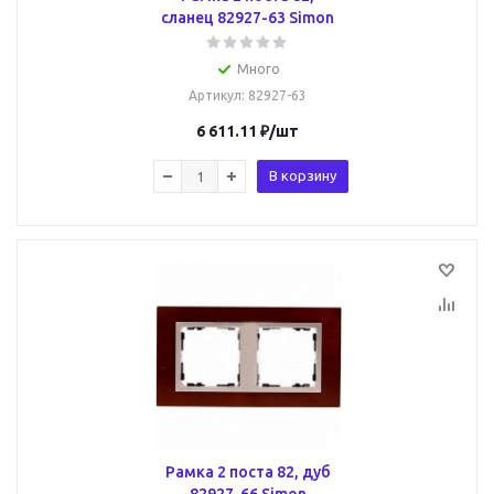
сланец 82927-63 Simon
Много
Артикул
: 82927-63
6 611.11
₽
/шт
В корзину
Рамка 2 поста 82, дуб