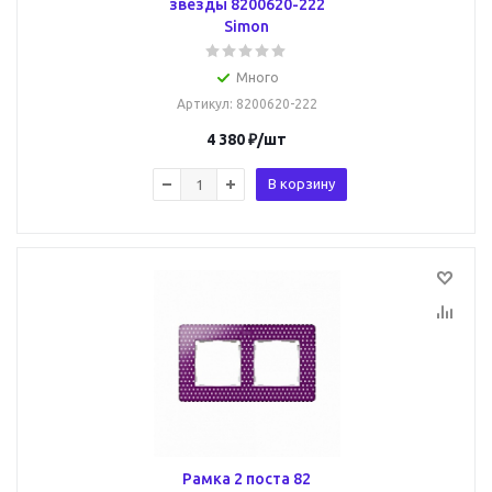
звезды 8200620-222
Simon
Много
Артикул
: 8200620-222
4 380
₽
/шт
В корзину
Рамка 2 поста 82