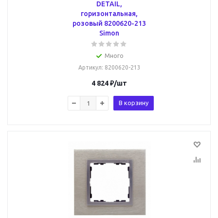
DETAIL,
горизонтальная,
розовый 8200620-213
Simon
Много
Артикул
: 8200620-213
4 824
₽
/шт
В корзину