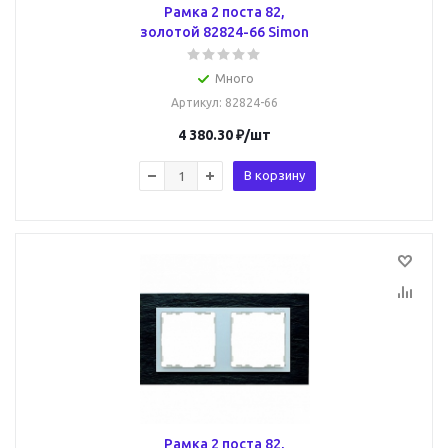
Рамка 2 поста 82,
золотой 82824-66 Simon
Много
Артикул
: 82824-66
4 380.30
₽
/шт
В корзину
Рамка 2 поста 82,