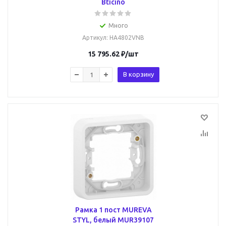
Bticino
Много
Артикул
: HA4802VNB
15 795.62
₽
/шт
В корзину
Рамка 1 пост MUREVA
STYL, белый MUR39107