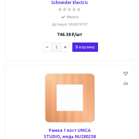
Schneider Electric
Много
Артикул
: MUR39107
746.38
₽
/шт
В корзину
Рамка 1 пост UNICA
STUDIO, медь NU280258