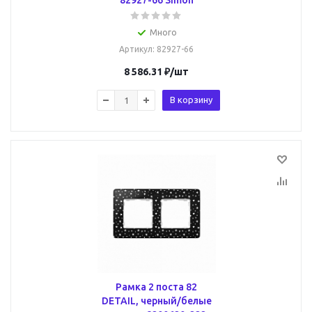
82927-66 Simon
Много
Артикул
: 82927-66
8 586.31
₽
/шт
В корзину
Рамка 2 поста 82
DETAIL, черный/белые