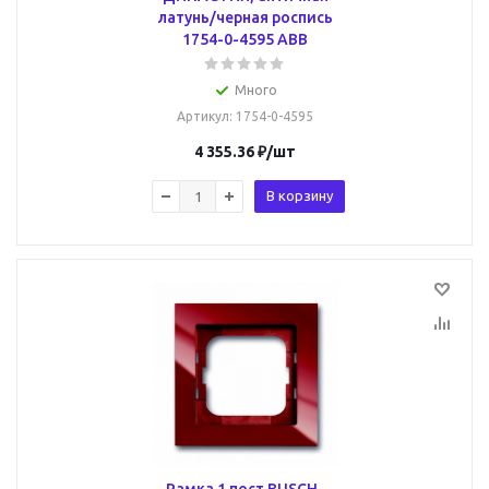
латунь/черная роспись
1754-0-4595 ABB
Много
Артикул
: 1754-0-4595
4 355.36
₽
/шт
В корзину