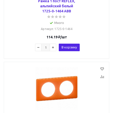
Рамка 1 пост REFLEX,
альпийский белый
1725-0-1464 ABB
Много
Артикул
: 1725-0-1464
114.19
₽
/шт
В корзину