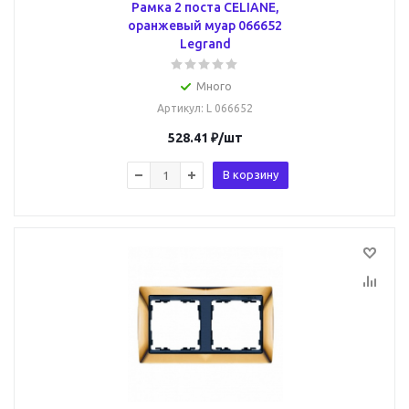
Рамка 2 поста CELIANE,
оранжевый муар 066652
Legrand
Много
Артикул
: L 066652
528.41
₽
/шт
В корзину