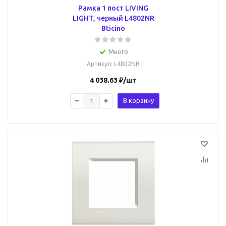
Рамка 1 пост LIVING
LIGHT, черный L4802NR
Bticino
Много
Артикул
: L4802NR
4 038.63
₽
/шт
В корзину