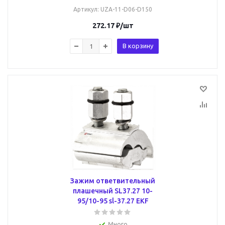
Артикул
: UZA-11-D06-D150
272.17
₽
/шт
В корзину
Зажим ответвительный
плашечный SL37.27 10-
95/10-95 sl-37.27 EKF
Много