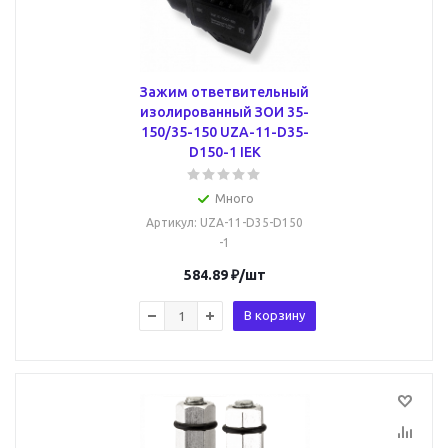
Зажим ответвительный
изолированный ЗОИ 35-
150/35-150 UZA-11-D35-
D150-1 IEK
Много
Артикул
: UZA-11-D35-D150
-1
584.89
₽
/шт
В корзину