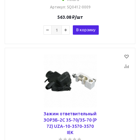
Артикул
: SQ0412-0009
563.08
₽
/шт
В корзину
Зажим ответвительный
ЗОРЗБ-2С 35-70/35-70 (Р
72) UZA-10-3570-3570
IEK