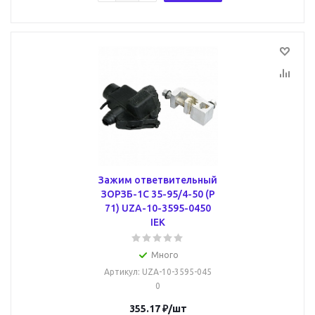
Зажим ответвительный
ЗОРЗБ-1С 35-95/4-50 (Р
71) UZA-10-3595-0450
IEK
Много
Артикул
: UZA-10-3595-045
0
355.17
₽
/шт