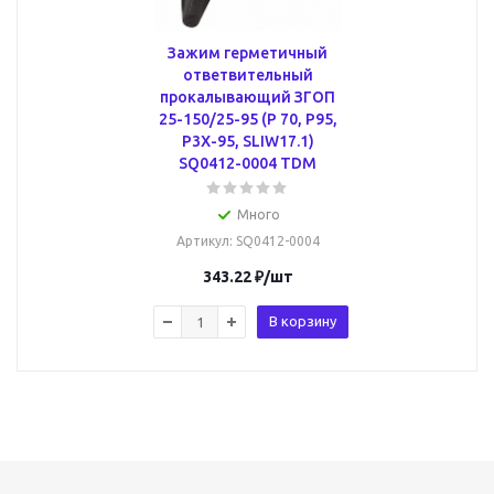
Зажим герметичный
ответвительный
прокалывающий ЗГОП
25-150/25-95 (P 70, P95,
P3X-95, SLIW17.1)
SQ0412-0004 TDM
Много
Артикул
: SQ0412-0004
343.22
₽
/шт
В корзину