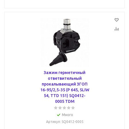
Зажим герметичный
ответвительный
прокалывающий ЗГОП
16-95/2,5-35 (P 645, SLIW
54, TTD 151) SQ0412-
0005 TDM
Много
Артикул
: SQ0412-0005