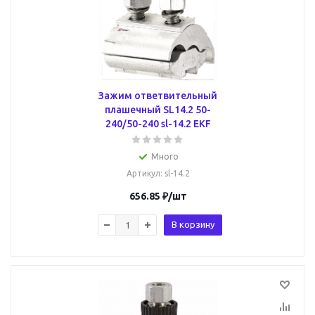
Зажим ответвительный
плашечный SL14.2 50-
240/50-240 sl-14.2 EKF
Много
Артикул
: sl-14.2
656.85
₽
/шт
В корзину