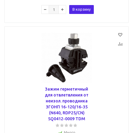
В корзину
Зажим герметичный
для отвлетвления от
неизол. проводника
ЗГОНП 16-120/16-35
(N640, RDP25/CN)
SQ0412-0009 TDM
Много