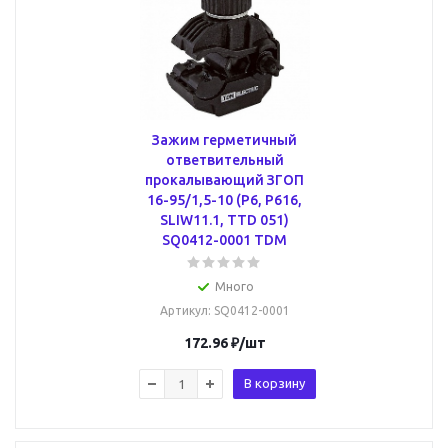
Зажим герметичный
ответвительный
прокалывающий ЗГОП
16-95/1,5-10 (P6, P616,
SLIW11.1, TTD 051)
SQ0412-0001 TDM
Много
Артикул
: SQ0412-0001
172.96
₽
/шт
В корзину