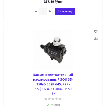
257.49
₽
/шт
В корзину
Зажим ответвительный
изолированный ЗОИ 35-
150/6-35 (P 645, P2R-
150) UZA-11-D06-D150
IEK
Много