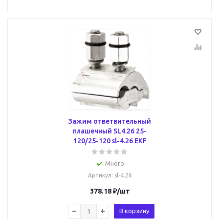
Зажим ответвительный
плашечный SL4.26 25-
120/25-120 sl-4.26 EKF
Много
Артикул
: sl-4.26
378.18
₽
/шт
В корзину