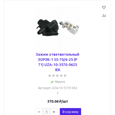
Зажим ответвительный
ЗОРЗБ-1 35-70/6-25 (Р
71) UZA-10-3570-0625
IEK
Много
Артикул
: UZA-10-3570-062
5
370.06
₽
/шт
В корзину