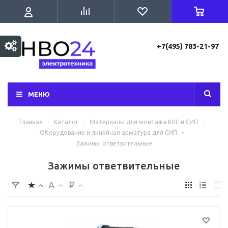
+7(495) 783-21-97
МЕНЮ
Главная
-
Каталог
-
Материалы для монтажа КНС и СИП
-
Оборудование и линейная арматура для СИП
-
Зажимы ответвительные
Зажимы ответвительные