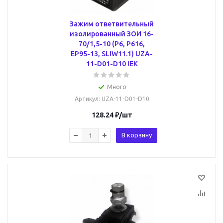
Зажим ответвительный
изолированный ЗОИ 16-
70/1,5-10 (P6, P616,
EP95-13, SLIW11.1) UZA-
11-D01-D10 IEK
Много
Артикул
: UZA-11-D01-D10
128.24
₽
/шт
В корзину