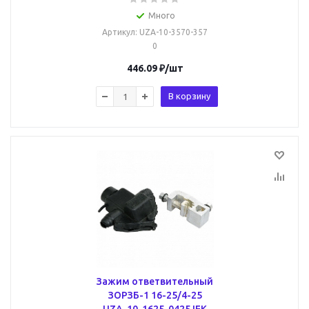
Много
Артикул
: UZA-10-3570-357
0
446.09
₽
/шт
В корзину
Зажим ответвительный
ЗОРЗБ-1 16-25/4-25