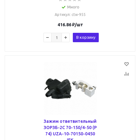
Много
Артикул
: ctw-955
416.86
₽
/шт
В корзину
Зажим ответвительный
ЗОРЗБ-2С 70-150/4-50 (Р
74) UZA-10-70150-0450