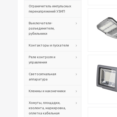
Ограничитель импульсных
перенапряжений УЗИП
Выключатели-
разъединители,
рубильники
Контакторы и пускатели
Реле контроля и
управления
Светосигнальная
аппаратура
Клеммы и наконечники
Хомуты, площадки,
изолента, маркировка,
оплетка кабельная