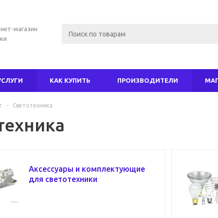
нет-магазин
ки
УСЛУГИ
КАК КУПИТЬ
ПРОИЗВОДИТЕЛИ
МА
г
-
Светотехника
техника
Аксессуары и комплектующие
для светотехники