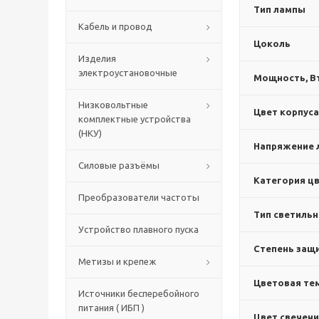
Тип лампы
Кабель и провод
Цоколь
Изделия
электроустановочные
Мощность, В
Низковольтные
Цвет корпуса
комплектные устройства
(НКУ)
Напряжение 
Силовые разъёмы
Категория цв
Преобразователи частоты
Тип светильн
Устройство плавного пуска
Степень защи
Метизы и крепеж
Цветовая тем
Источники бесперебойного
питания ( ИБП )
Цвет свечен