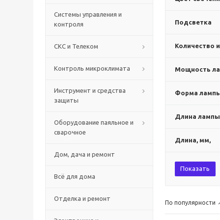
Системы управления и
Подсветка
контроля
Количество и
СКС и Телеком
Контроль микроклимата
Мощность ла
Инструмент и средства
Форма ламп
защиты
Длина лампы
Оборудование паяльное и
сварочное
Длина, мм,
Дом, дача и ремонт
Показать
Всё для дома
Отделка и ремонт
По популярности