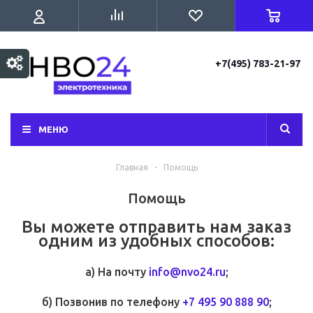
+7(495) 783-21-97
МЕНЮ
Главная
-
Помощь
Помощь
Вы можете отправить нам заказ
одним из удобных способов:
а) На почту
info@nvo24.ru
;
б) Позвонив по телефону
+7 495 90 888 90
;