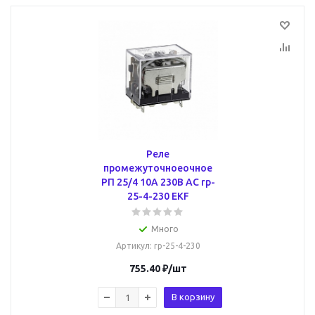
Реле
промежуточноеочное
РП 25/4 10А 230В АС rp-
25-4-230 EKF
Много
Артикул
: rp-25-4-230
755.40
₽
/шт
В корзину