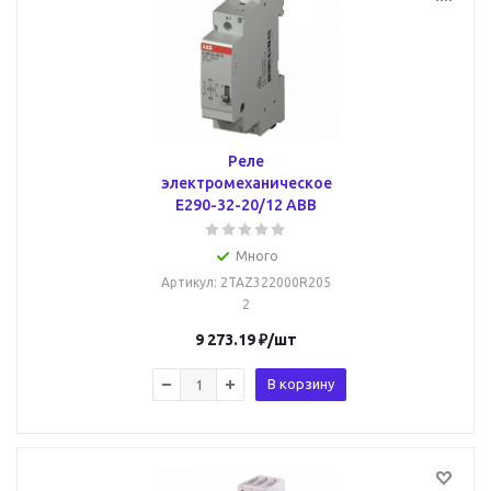
Реле
электромеханическое
E290-32-20/12 ABB
Много
Артикул
: 2TAZ322000R205
2
9 273.19
₽
/шт
В корзину