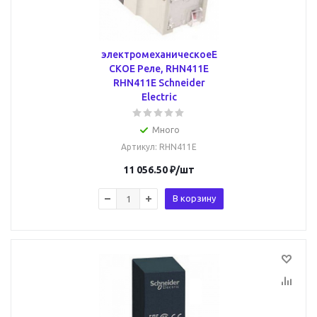
электромеханическоеЕ
СКОЕ Реле, RHN411E
RHN411E Schneider
Electric
Много
Артикул
: RHN411E
11 056.50
₽
/шт
В корзину