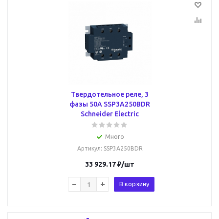
Твердотельное реле, 3
фазы 50А SSP3A250BDR
Schneider Electric
Много
Артикул
: SSP3A250BDR
33 929.17
₽
/шт
В корзину