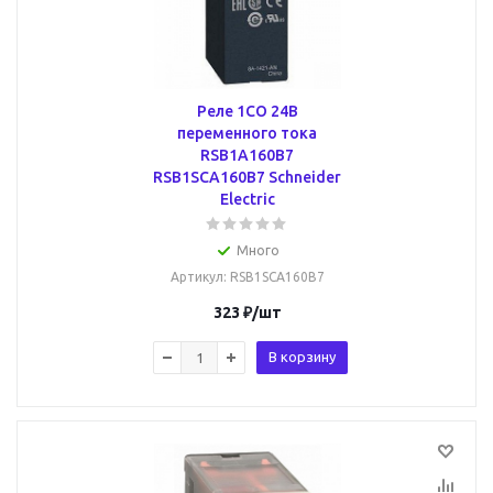
Реле 1CO 24В
переменного тока
RSB1A160B7
RSB1SCA160B7 Schneider
Electric
Много
Артикул
: RSB1SCA160B7
323
₽
/шт
В корзину