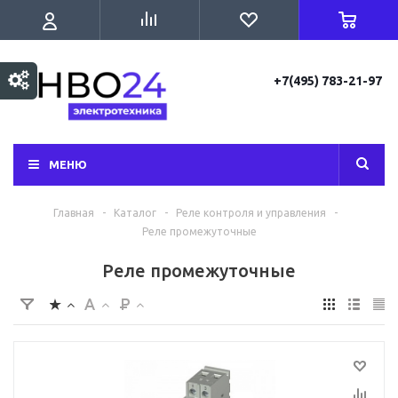
+7(495) 783-21-97
МЕНЮ
Главная
-
Каталог
-
Реле контроля и управления
-
Реле промежуточные
Реле промежуточные