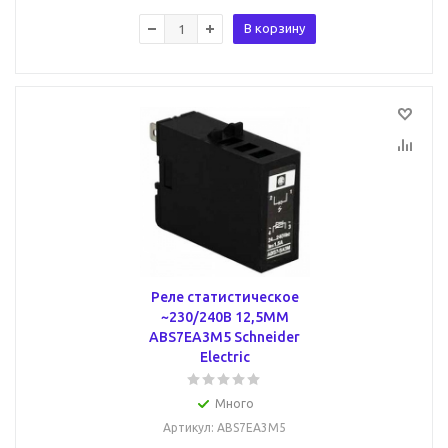
В корзину
Реле статистическое
~230/240В 12,5ММ
ABS7EA3M5 Schneider
Electric
Много
Артикул
: ABS7EA3M5