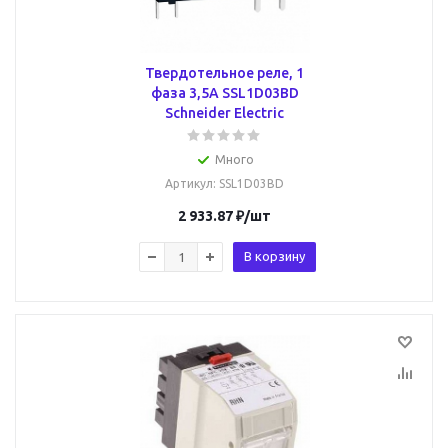
Твердотельное реле, 1
фаза 3,5А SSL1D03BD
Schneider Electric
Много
Артикул
: SSL1D03BD
2 933.87
₽
/шт
В корзину