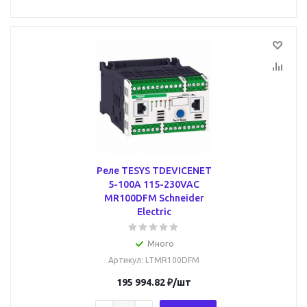
Реле TESYS TDEVICENET
5-100A 115-230VAC
MR100DFM Schneider
Electric
Много
Артикул
: LTMR100DFM
195 994.82
₽
/шт