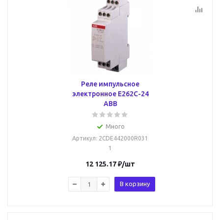
Реле импульсное
электронное E262C-24
ABB
Много
Артикул
: 2CDE442000R031
1
12 125.17
₽
/шт
В корзину