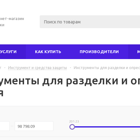
нет-магазин
ки
УСЛУГИ
КАК КУПИТЬ
ПРОИЗВОДИТЕЛИ
г
-
Инструмент и средства защиты
-
Инструменты для разделки и опрес
ументы для разделки и о
я
201.23