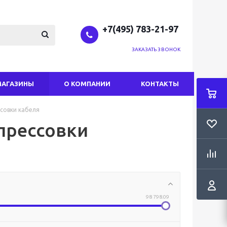
+7(495) 783-21-97
ЗАКАЗАТЬ ЗВОНОК
МАГАЗИНЫ
О КОМПАНИИ
КОНТАКТЫ
совки кабеля
прессовки
98 798.09