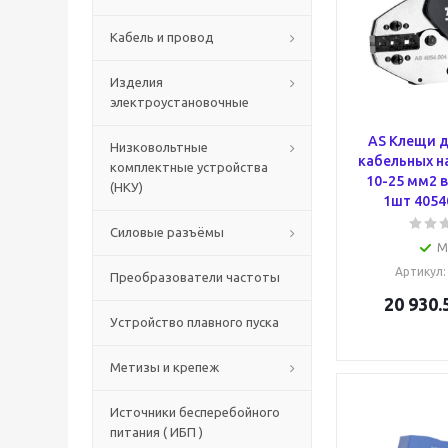
Кабель и провод
Изделия
электроустановочные
AS Клещи 
Низковольтные
кабельных н
комплектные устройства
10-25 мм2 
(НКУ)
1шт 40540
Силовые разъёмы
М
Артикул
Преобразователи частоты
20 930.
Устройство плавного пуска
Метизы и крепеж
Источники бесперебойного
питания ( ИБП )