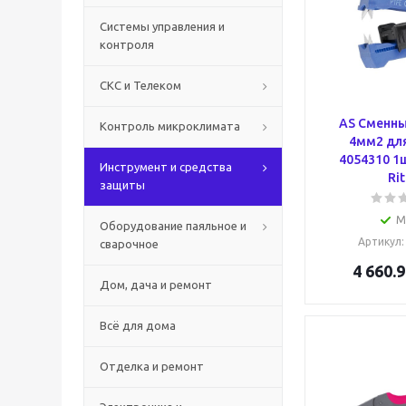
Системы управления и
контроля
СКС и Телеком
AS Сменны
Контроль микроклимата
4мм2 дл
4054310 1
Инструмент и средства
Rit
защиты
М
Оборудование паяльное и
Артикул
сварочное
4 660.9
Дом, дача и ремонт
Всё для дома
Отделка и ремонт