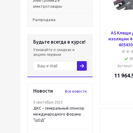
Электроника и
электротовары
Распродажа
AS Клещи 
изоляции 4
Будьте всегда в курсе!
4054305
Узнавайте о скидках и
акциях первым
М
Артикул
11 964.
Новости
Все новости
5 сентября 2023
ДКС – генеральный спонсор
международного форума
"ЦОД"