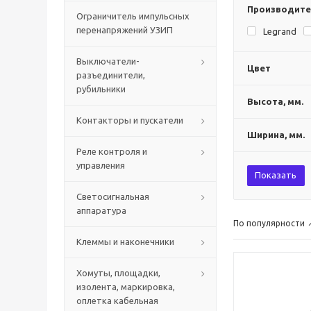
Производите
Ограничитель импульсных
перенапряжений УЗИП
Legrand
Выключатели-
Цвет
разъединители,
рубильники
Высота, мм.
Контакторы и пускатели
Ширина, мм.
Реле контроля и
управления
Показать
Светосигнальная
аппаратура
По популярности
Клеммы и наконечники
Хомуты, площадки,
изолента, маркировка,
оплетка кабельная