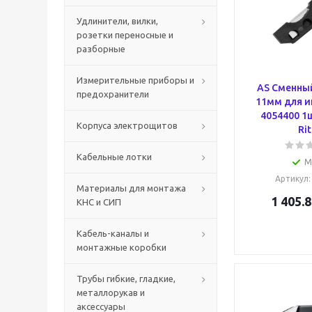
Удлинители, вилки,
розетки переносные и
разборные
Измерительные приборы и
AS Сменный
предохранители
11мм для и
4054400 1
Корпуса электрощитов
Rit
Кабельные лотки
М
Артикул
Материалы для монтажа
1 405.8
КНС и СИП
Кабель-каналы и
монтажные коробки
Трубы гибкие, гладкие,
металлорукав и
аксессуары