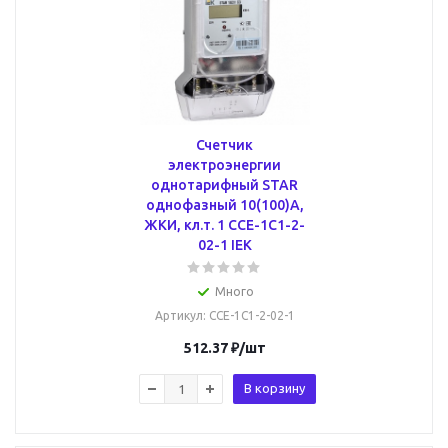
Счетчик
электроэнергии
однотарифный STAR
однофазный 10(100)А,
ЖКИ, кл.т. 1 CCE-1C1-2-
02-1 IEK
Много
Артикул
: CCE-1C1-2-02-1
512.37
₽
/шт
В корзину