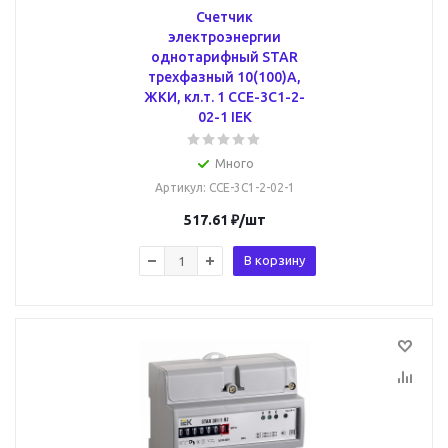
Счетчик
электроэнергии
однотарифный STAR
трехфазный 10(100)А,
ЖКИ, кл.т. 1 CCE-3C1-2-
02-1 IEK
Много
Артикул
: CCE-3C1-2-02-1
517.61
₽
/шт
В корзину