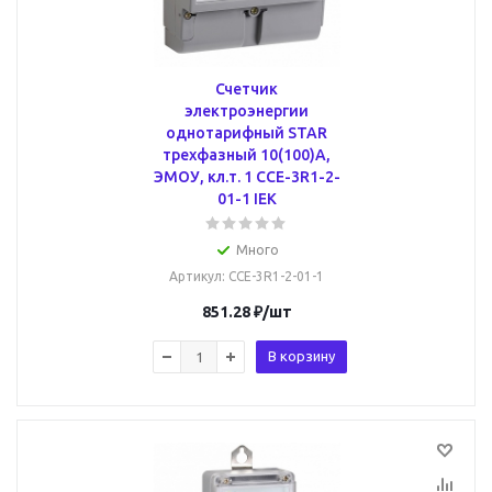
Счетчик
электроэнергии
однотарифный STAR
трехфазный 10(100)А,
ЭМОУ, кл.т. 1 CCE-3R1-2-
01-1 IEK
Много
Артикул
: CCE-3R1-2-01-1
851.28
₽
/шт
В корзину