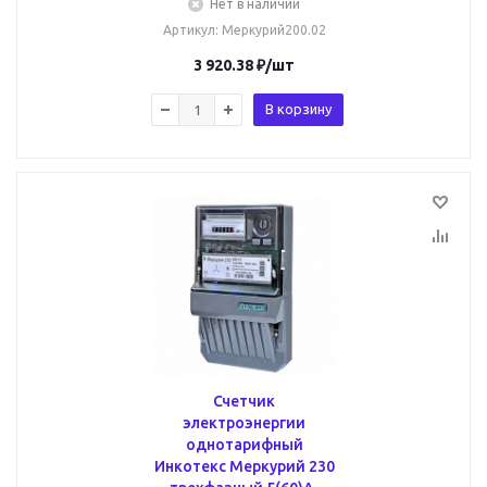
Нет в наличии
Артикул
: Меркурий200.02
3 920.38
₽
/шт
В корзину
Счетчик
электроэнергии
однотарифный
Инкотекс Меркурий 230