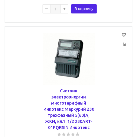
В корзину
Счетчик
электроэнергии
многотарифный
Инкотекс Меркурий 230
трехфазный 5(60)А,
ЖКИ, кл.т. 1/2 230ART-
01PQRSIN Инкотекс