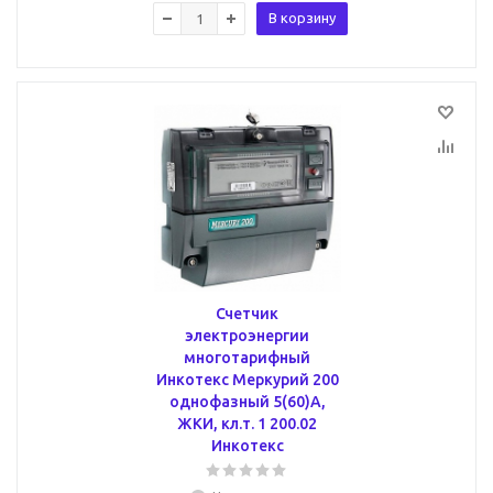
В корзину
Счетчик
электроэнергии
многотарифный
Инкотекс Меркурий 200
однофазный 5(60)А,
ЖКИ, кл.т. 1 200.02
Инкотекс