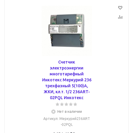
Счетчик
электроэнергии
многотарифный
Инкотекс Меркурий 236
трехфазный 5(100)А,
ЖКИ, кл.т. 1/2 236ART-
02PQL Инкотекс
Нет в наличии
Артикул
: Меркурий236ART
-02PQL