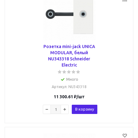
Розетка mini-jack UNICA
MODULAR, белый
NU343318 Schneider
Electric
Много
Артикул
: NU343318
11 300.61
₽
/шт
В корзину