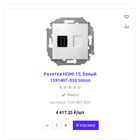
Розетка HDMI 15, белый
1591407-030 Simon
Много
Артикул
: 1591407-030
4 417.25
₽
/шт
В корзину