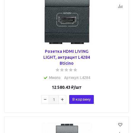
Розетка HDMI LIVING
LIGHT, антрацит L4284
Bticino
Много
Артикул
: L4284
12 580.43
₽
/шт
В корзину