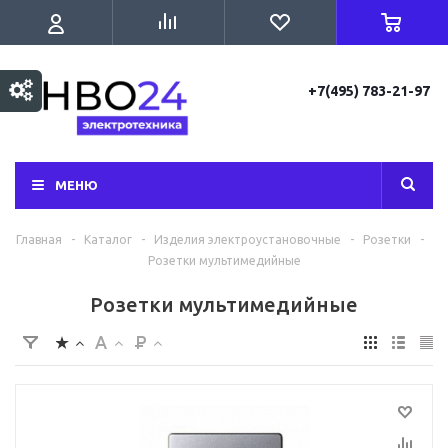
+7(495) 783-21-97
МЕНЮ
Главная
-
Каталог
-
Изделия электроустановочные
-
Розетки
-
Розетки мультимедийные
Розетки мультимедийные