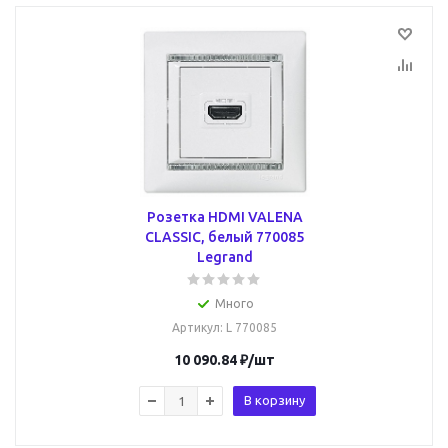
Розетка HDMI VALENA
CLASSIC, белый 770085
Legrand
Много
Артикул
: L 770085
10 090.84
₽
/шт
В корзину