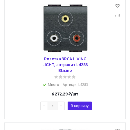
Розетка 3RCA LIVING
LIGHT, антрацит L4283
Bticino
Много
Артикул
: L4283
6 272.29
₽
/шт
В корзину