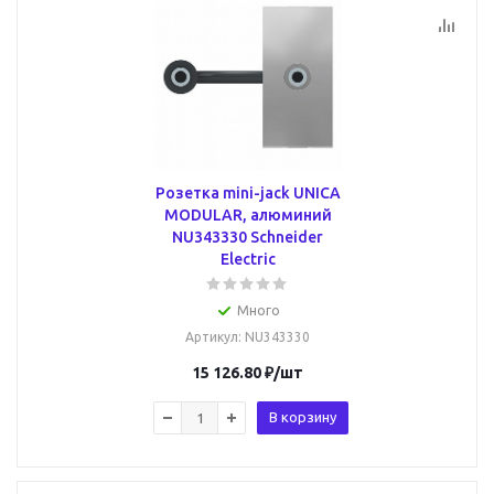
Розетка mini-jack UNICA
MODULAR, алюминий
NU343330 Schneider
Electric
Много
Артикул
: NU343330
15 126.80
₽
/шт
В корзину