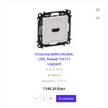
Розетка HDMI VALENA
LIFE, белый 753171
Legrand
Много
Артикул
: L 753171
7 592.25
₽
/шт
В корзину