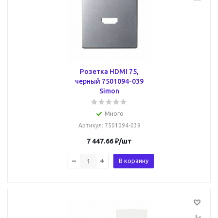
Розетка HDMI 75,
черный 7501094-039
Simon
Много
Артикул
: 7501094-039
7 447.66
₽
/шт
В корзину