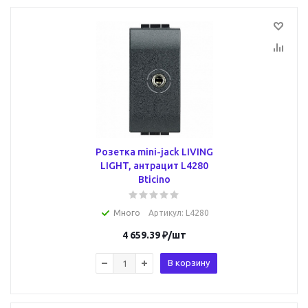
Розетка mini-jack LIVING
LIGHT, антрацит L4280
Bticino
Много
Артикул
: L4280
4 659.39
₽
/шт
В корзину