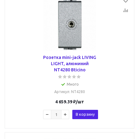
Розетка mini-jack LIVING
LIGHT, алюминий
NT4280 Bticino
Много
Артикул
: NT4280
4 659.39
₽
/шт
В корзину