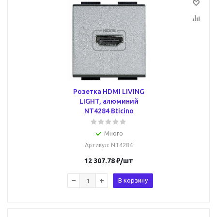
Розетка HDMI LIVING
LIGHT, алюминий
NT4284 Bticino
Много
Артикул
: NT4284
12 307.78
₽
/шт
В корзину