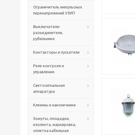
Ограничитель импульсных
перенапряжений УЗИП
Выключатели-
разъединители,
рубильники
Контакторы и пускатели
Реле контроля и
управления
Светосигнальная
аппаратура
Клеммы и наконечники
Хомуты, площадки,
изолента, маркировка,
оплетка кабельная