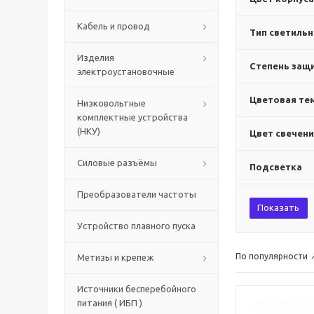
Кабель и провод
Тип светильн
Изделия
Степень защи
электроустановочные
Цветовая тем
Низковольтные
комплектные устройства
(НКУ)
Цвет свечен
Силовые разъёмы
Подсветка
Преобразователи частоты
Показать
Устройство плавного пуска
По популярности
Метизы и крепеж
Источники бесперебойного
питания ( ИБП )