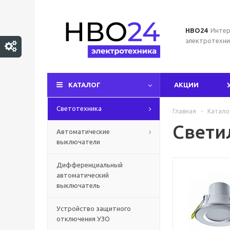
НВО24
Интер
электротехни
КАТАЛОГ
АКЦИИ
Светотехника
Главная
-
Катало
Свети
Автоматические
выключатели
Дифференциальный
автоматический
выключатель
Устройство защитного
отключения УЗО