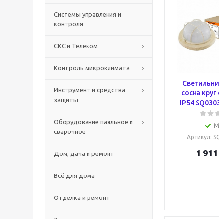
Системы управления и
контроля
СКС и Телеком
Контроль микроклимата
Светильни
Инструмент и средства
сосна круг 
защиты
IP54 SQ030
Оборудование паяльное и
М
сварочное
Артикул
: 
1 911
Дом, дача и ремонт
Всё для дома
Отделка и ремонт