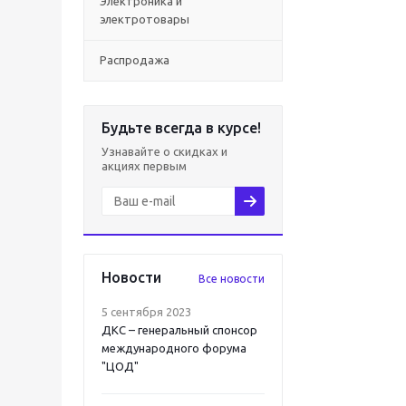
Электроника и
электротовары
Распродажа
Будьте всегда в курсе!
Узнавайте о скидках и
акциях первым
Новости
Все новости
5 сентября 2023
ДКС – генеральный спонсор
международного форума
"ЦОД"