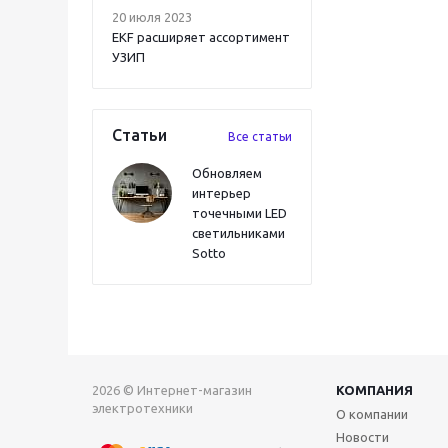
20 июля 2023
EKF расширяет ассортимент
УЗИП
Статьи
Все статьи
Обновляем
интерьер
точечными LED
светильниками
Sotto
2026 © Интернет-магазин
КОМПАНИЯ
электротехники
О компании
Новости