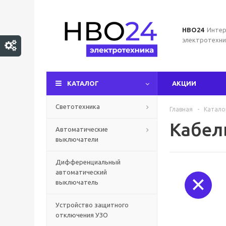
НВО24
Интер
электротехни
КАТАЛОГ
АКЦИИ
Светотехника
Главная
-
Катало
Кабел
Автоматические
выключатели
Дифференциальный
автоматический
выключатель
Устройство защитного
отключения УЗО