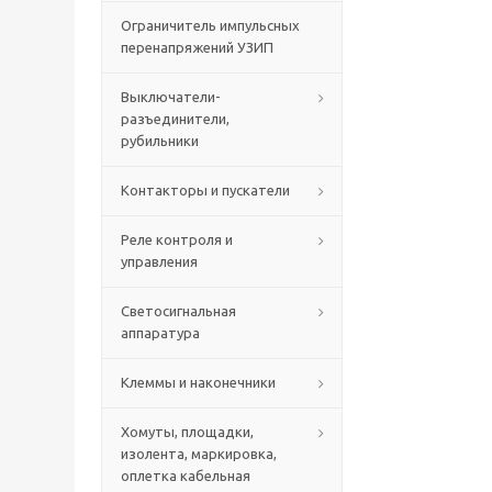
Ограничитель импульсных
перенапряжений УЗИП
Выключатели-
разъединители,
рубильники
Контакторы и пускатели
Реле контроля и
управления
Светосигнальная
аппаратура
Клеммы и наконечники
Хомуты, площадки,
изолента, маркировка,
оплетка кабельная