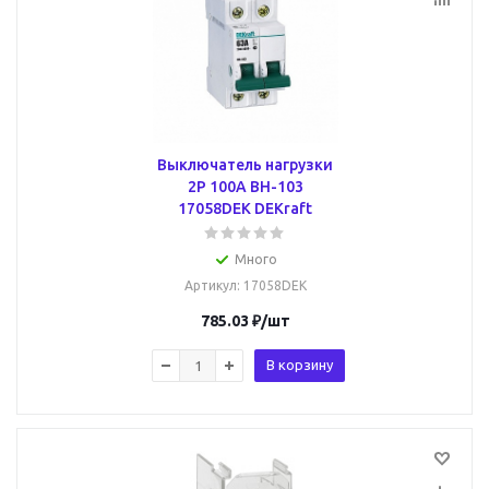
Выключатель нагрузки
2Р 100А ВН-103
17058DEK DEKraft
Много
Артикул
: 17058DEK
785.03
₽
/шт
В корзину