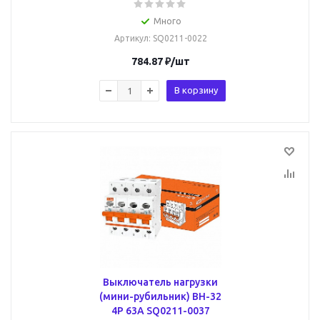
Много
Артикул
: SQ0211-0022
784.87
₽
/шт
В корзину
Выключатель нагрузки
(мини-рубильник) ВН-32
4P 63A SQ0211-0037