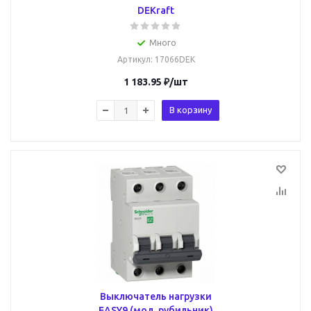
DEKraft
Много
Артикул
: 17066DEK
1 183.95
₽
/шт
В корзину
Выключатель нагрузки
EASY9 (мод. рубильник)