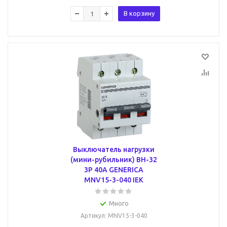
В корзину
Выключатель нагрузки
(мини-рубильник) ВН-32
3Р 40А GENERICA
MNV15-3-040 IEK
Много
Артикул
: MNV15-3-040