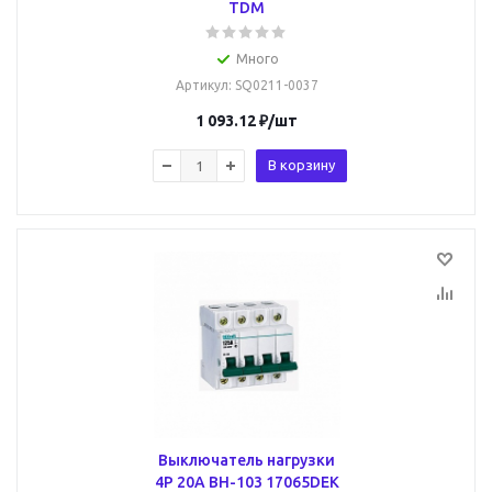
TDM
Много
Артикул
: SQ0211-0037
1 093.12
₽
/шт
В корзину
Выключатель нагрузки
4Р 20А ВН-103 17065DEK