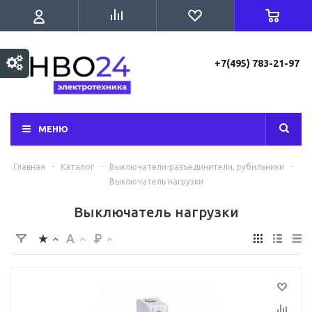
+7(495) 783-21-97
МЕНЮ
Главная
-
Каталог
-
Выключатели-разъединители, рубильники
-
Выключатель нагрузки
Выключатель нагрузки