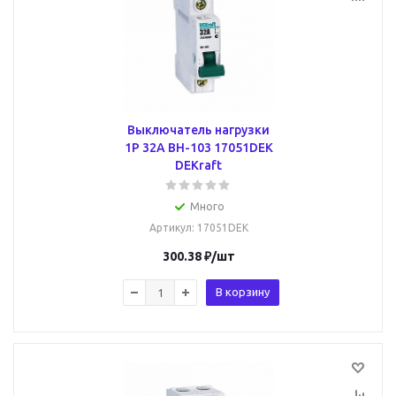
Выключатель нагрузки
1Р 32А ВН-103 17051DEK
DEKraft
Много
Артикул
: 17051DEK
300.38
₽
/шт
В корзину