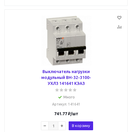
Выключатель нагрузки
модульный ВН-32-3100-
УХЛ3 141641 КЭАЗ
Много
Артикул
: 141641
741.77
₽
/шт
В корзину