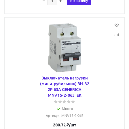
В корзину
Выключатель нагрузки
(мини-рубильник) ВН-32
2Р 63А GENERICA
MNV15-2-063 IEK
Много
Артикул
: MNV15-2-063
280.72
₽
/шт