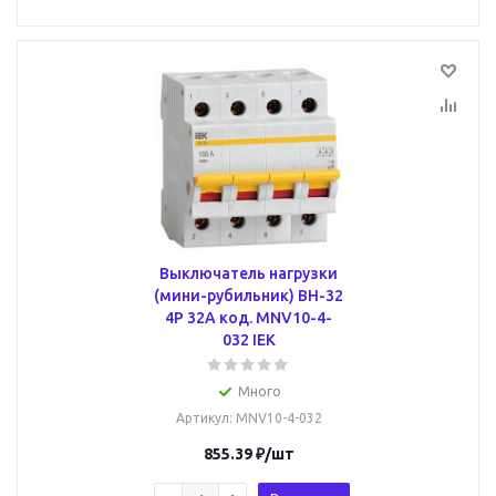
Выключатель нагрузки
(мини-рубильник) ВН-32
4Р 32А код. MNV10-4-
032 IEK
Много
Артикул
: MNV10-4-032
855.39
₽
/шт