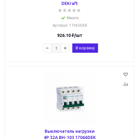
DEKraft
Много
Артикул
: 17065DEK
926.10
₽
/шт
В корзину
Выключатель нагрузки
4Р 32А ВН-103 17066DEK