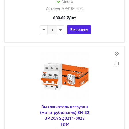
Много
Артикул
: MPR10-1-050
880.85
₽
/шт
В корзину
Выключатель нагрузки
(мини-рубильник) ВН-32
3P 20A SQ0211-0022
TDM