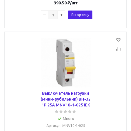
390.50
₽
/шт
В корзину
Выключатель нагрузки
(мини-рубильник) ВН-32
1Р 25А MNV10-1-025 IEK
Много
Артикул
: MNV10-1-025