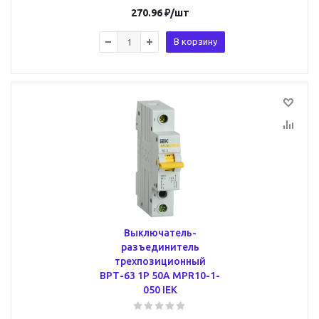
270.96
₽
/шт
В корзину
Выключатель-
разъединитель
трехпозиционный
ВРТ-63 1P 50А MPR10-1-
050 IEK