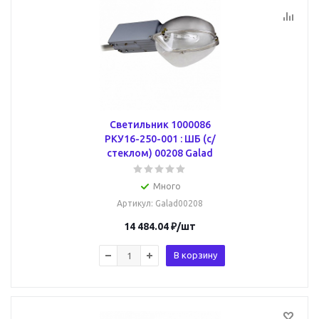
Светильник 1000086
РКУ16-250-001 : ШБ (с/
стеклом) 00208 Galad
Много
Артикул
: Galad00208
14 484.04
₽
/шт
В корзину