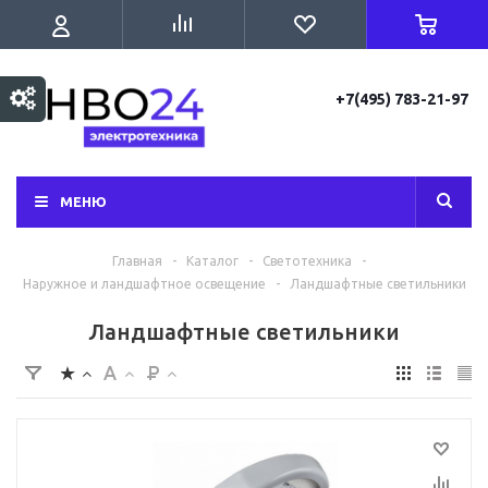
+7(495) 783-21-97
МЕНЮ
Главная
-
Каталог
-
Светотехника
-
Наружное и ландшафтное освещение
-
Ландшафтные светильники
Ландшафтные светильники