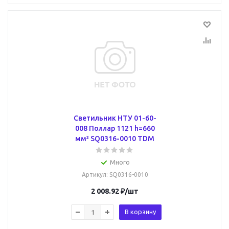
Светильник НТУ 01-60-
008 Поллар 1121 h=660
мм² SQ0316-0010 TDM
Много
Артикул
: SQ0316-0010
2 008.92
₽
/шт
В корзину