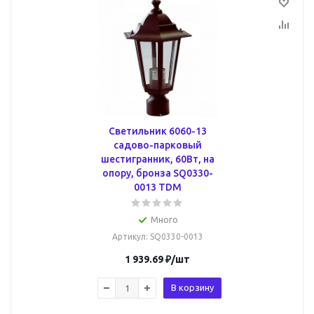
Светильник 6060-13
садово-парковый
шестигранник, 60Вт, на
опору, бронза SQ0330-
0013 TDM
Много
Артикул
: SQ0330-0013
1 939.69
₽
/шт
В корзину