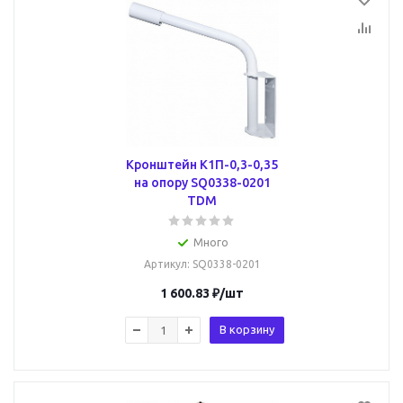
Кронштейн К1П-0,3-0,35
на опору SQ0338-0201
TDM
Много
Артикул
: SQ0338-0201
1 600.83
₽
/шт
В корзину