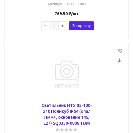
Артикул
: SQ0330-3003
769.50
₽
/шт
В корзину
Светильник НТУ 05-100-
210 Поликуб IP54 (опал
Пмм² , основание 145,
Е27) SQ0330-0808 TDM