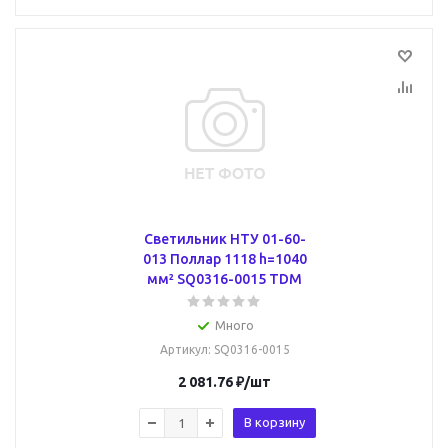
Светильник НТУ 01-60-
013 Поллар 1118 h=1040
мм² SQ0316-0015 TDM
Много
Артикул
: SQ0316-0015
2 081.76
₽
/шт
В корзину