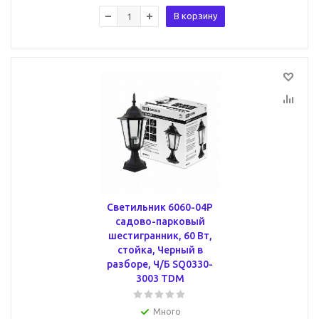
В корзину
Светильник 6060-04Р
садово-парковый
шестигранник, 60 Вт,
стойка, Черный в
разборе, Ч/Б SQ0330-
3003 TDM
Много