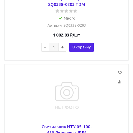
SQ0338-0203 TDM
Много
Артикул
: SQ0338-0203
1 882.83
₽
/шт
В корзину
Светильник НТУ 05-100-
410 Ливерпуль IP54