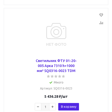
Светильник ФТУ 01-20-
005 Арка 7310 h=1000
мм² SQ0316-0023 TDM
Много
Артикул
: SQ0316-0023
5 436.28
₽
/шт
В корзину