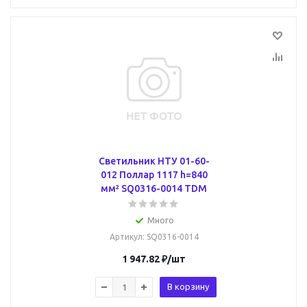
Светильник НТУ 01-60-
012 Поллар 1117 h=840
мм² SQ0316-0014 TDM
Много
Артикул
: SQ0316-0014
1 947.82
₽
/шт
В корзину