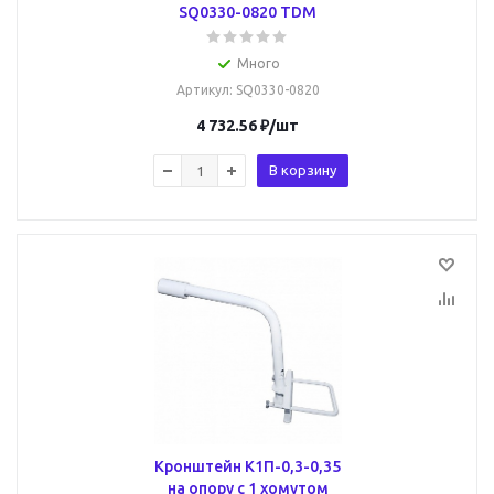
SQ0330-0820 TDM
Много
Артикул
: SQ0330-0820
4 732.56
₽
/шт
В корзину
Кронштейн К1П-0,3-0,35
на опору с 1 хомутом