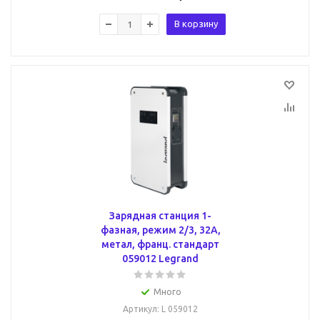
В корзину
Зарядная станция 1-
фазная, режим 2/3, 32А,
метал, франц. стандарт
059012 Legrand
Много
Артикул
: L 059012