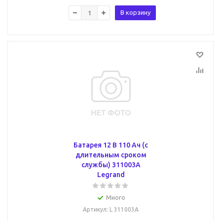
В корзину
Батарея 12 В 110 Ач (с
длительным сроком
службы) 311003A
Legrand
Много
Артикул
: L 311003A