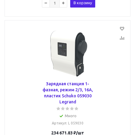
В корзину
Зарядная станция 1-
фазная, режим 2/3, 16А,
пластик Schuko 059030
Legrand
Много
Артикул
: L 059030
234 671.83
₽
/шт