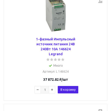
1-фазный Импульсный
источник питания 24В
240Вт 10A 146624
Legrand
Много
Артикул
: L 146624
37 872.82
₽
/шт
В корзину