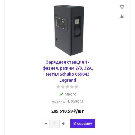
Зарядная станция 1-
фазная, режим 2/3, 32А,
метал Schuko 059043
Legrand
Много
Артикул
: L 059043
285 610.59
₽
/шт
В корзину