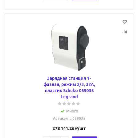
Зарядная станция 1-
фазная, режим 2/3, 32А,
пластик Schuko 059035
Legrand
Много
Артикул
: L 059035
278 141.26
₽
/шт