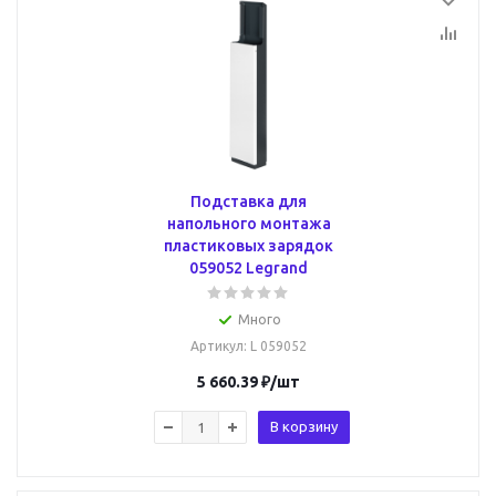
Подставка для
напольного монтажа
пластиковых зарядок
059052 Legrand
Много
Артикул
: L 059052
5 660.39
₽
/шт
В корзину