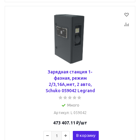
Зарядная станция 1-
фазная, режим
2/3,16А,мет, 2 авто,
Schuko 059042 Legrand
Много
Артикул
: L 059042
473 407.11
₽
/шт
В корзину