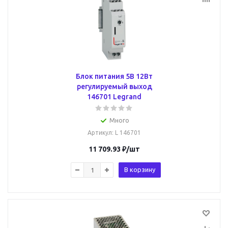
Блок питания 5В 12Вт
регулируемый выход
146701 Legrand
Много
Артикул
: L 146701
11 709.93
₽
/шт
В корзину