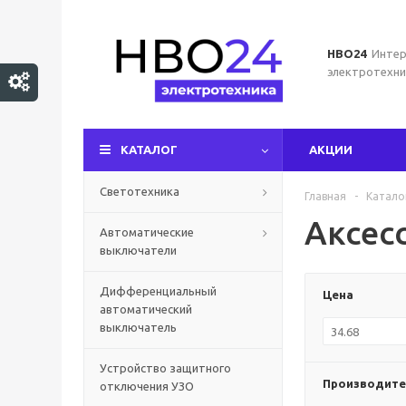
НВО24
Интер
электротехни
КАТАЛОГ
АКЦИИ
Светотехника
Главная
-
Катало
Аксес
Автоматические
выключатели
Дифференциальный
Цена
автоматический
выключатель
Устройство защитного
Производите
отключения УЗО