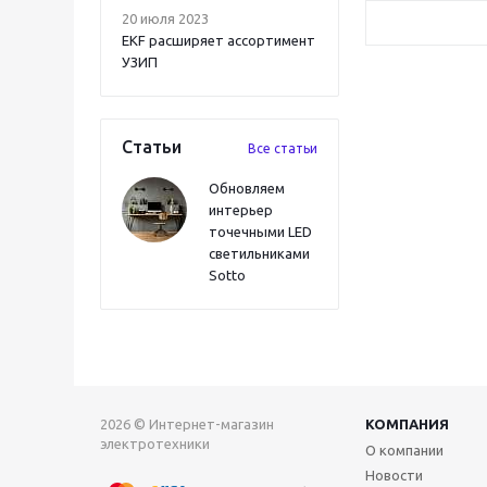
20 июля 2023
EKF расширяет ассортимент
УЗИП
Статьи
Все статьи
Обновляем
интерьер
точечными LED
светильниками
Sotto
2026 © Интернет-магазин
КОМПАНИЯ
электротехники
О компании
Новости