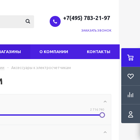
+7(495) 783-21-97
ЗАКАЗАТЬ ЗВОНОК
МАГАЗИНЫ
О КОМПАНИИ
КОНТАКТЫ
гии
-
Аксессуары к электросчетчикам
м
2 716 740