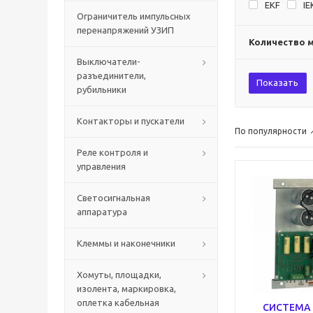
EKF
IE
Ограничитель импульсных
перенапряжений УЗИП
Количество 
Выключатели-
разъединители,
Показать
рубильники
Контакторы и пускатели
По популярности
Реле контроля и
управления
Светосигнальная
аппаратура
Клеммы и наконечники
Хомуты, площадки,
изолента, маркировка,
оплетка кабельная
СИСТЕМА 