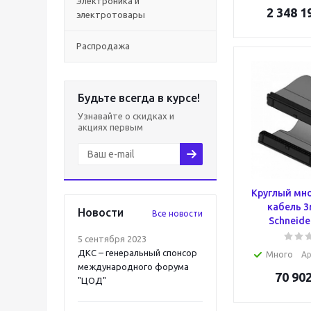
Электроника и
2 348 1
электротовары
Распродажа
Будьте всегда в курсе!
Узнавайте о скидках и
акциях первым
Круглый мн
кабель 3
Новости
Все новости
Schneider
5 сентября 2023
ДКС – генеральный спонсор
Много
Ар
международного форума
70 90
"ЦОД"