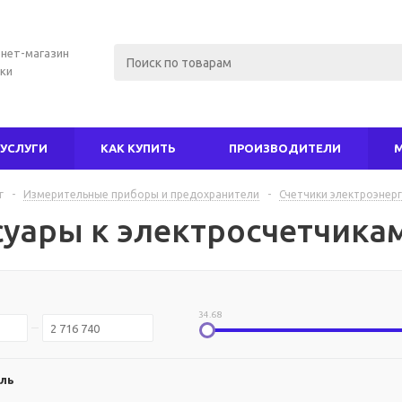
нет-магазин
ки
УСЛУГИ
КАК КУПИТЬ
ПРОИЗВОДИТЕЛИ
г
-
Измерительные приборы и предохранители
-
Счетчики электроэнер
суары к электросчетчика
34.68
ль