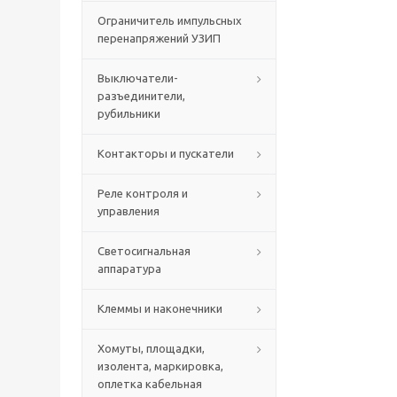
Ограничитель импульсных
перенапряжений УЗИП
Выключатели-
разъединители,
рубильники
Контакторы и пускатели
Реле контроля и
управления
Светосигнальная
аппаратура
Клеммы и наконечники
Хомуты, площадки,
изолента, маркировка,
оплетка кабельная