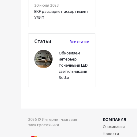
20 июля 2023
EKF расширяет ассортимент
УЗИП
Статьи
Все статьи
Обновляем
интерьер
точечными LED
светильниками
Sotto
2026 © Интернет-магазин
КОМПАНИЯ
электротехники
О компании
Новости