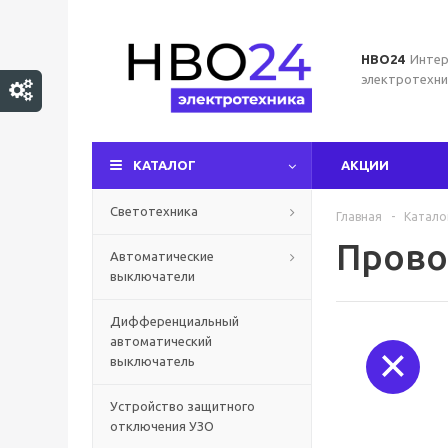
НВО24
Интер
электротехни
КАТАЛОГ
АКЦИИ
Светотехника
Главная
-
Катало
Прово
Автоматические
выключатели
Дифференциальный
автоматический
выключатель
Устройство защитного
отключения УЗО