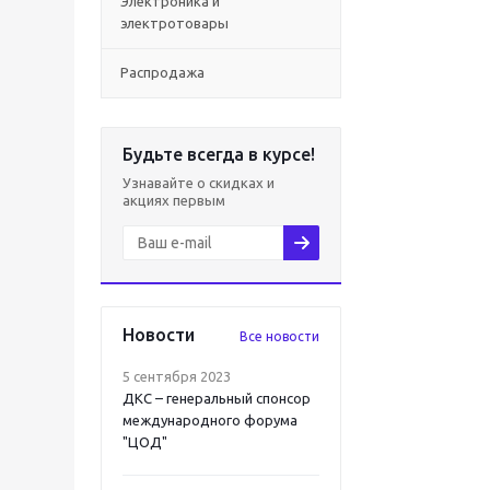
Электроника и
электротовары
Распродажа
Будьте всегда в курсе!
Узнавайте о скидках и
акциях первым
Новости
Все новости
5 сентября 2023
ДКС – генеральный спонсор
международного форума
"ЦОД"