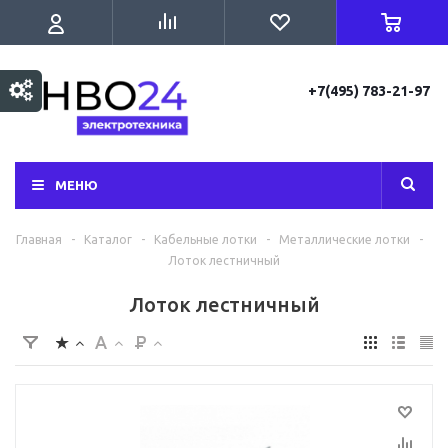
+7(495) 783-21-97
МЕНЮ
Главная
-
Каталог
-
Кабельные лотки
-
Металлические лотки
-
Лоток лестничный
Лоток лестничный