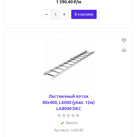
1 390.60
₽
/м
В корзину
Лестничный лоток
80х400, L6000 (упак. 12м)
LA8040 DKC
Много
Артикул
: LA8040