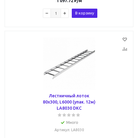
1 097.72
₽
/м
В корзину
Лестничный лоток
80х300, L6000 (упак. 12м)
LA8030 DKC
Много
Артикул
: LA8030