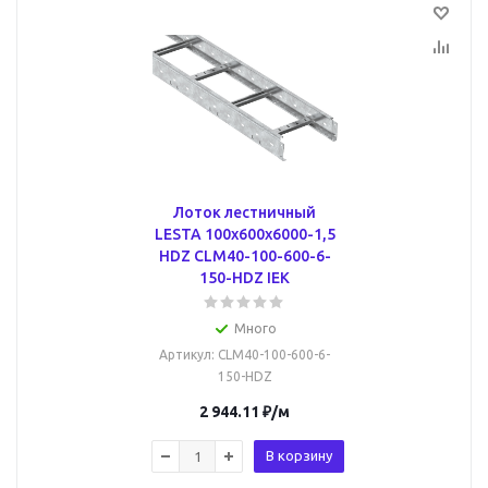
Лоток лестничный
LESTA 100х600х6000-1,5
HDZ CLM40-100-600-6-
150-HDZ IEK
Много
Артикул
: CLM40-100-600-6-
150-HDZ
2 944.11
₽
/м
В корзину