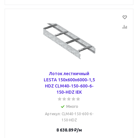
Лоток лестничный
LESTA 150х600х6000-1,5
HDZ CLM40-150-600-6-
150-HDZ IEK
Много
Артикул
: CLM40-150-600-6-
150-HDZ
8 638.89
₽
/м