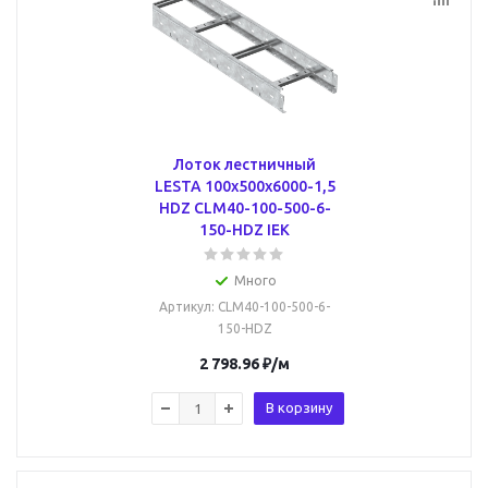
Лоток лестничный
LESTA 100х500х6000-1,5
HDZ CLM40-100-500-6-
150-HDZ IEK
Много
Артикул
: CLM40-100-500-6-
150-HDZ
2 798.96
₽
/м
В корзину