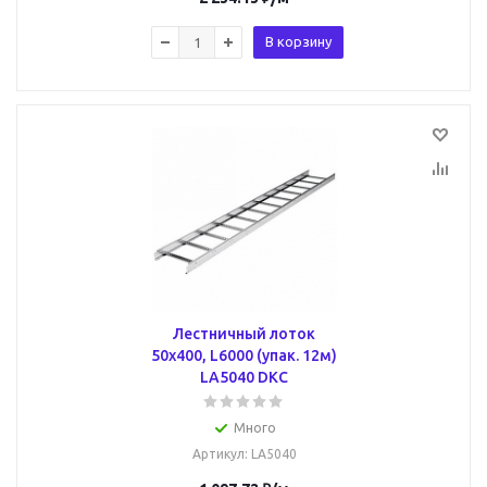
В корзину
Лестничный лоток
50х400, L6000 (упак. 12м)
LA5040 DKC
Много
Артикул
: LA5040