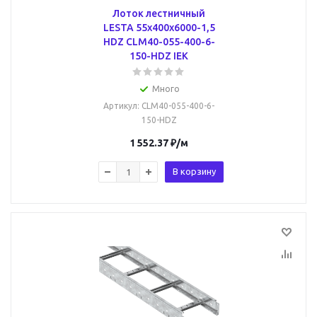
Лоток лестничный
LESTA 55х400х6000-1,5
HDZ CLM40-055-400-6-
150-HDZ IEK
Много
Артикул
: CLM40-055-400-6-
150-HDZ
1 552.37
₽
/м
В корзину