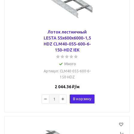
Лоток лестничный
LESTA 55х600х6000-1,5
HDZ CLM40-055-600-6-
150-HDZ IEK
Много
Артикул
: CLM40-055-600-6-
150-HDZ
2 044.36
₽
/м
В корзину