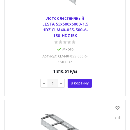
Лоток лестничный
LESTA 55х500х6000-1,5
HDZ CLM40-055-500-6-
150-HDZ IEK
Много
Артикул
: CLM40-055-500-6-
150-HDZ
1 810.61
₽
/м
В корзину