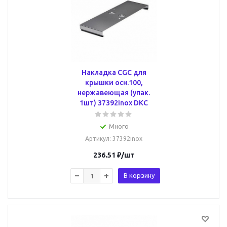
Накладка CGC для
крышки осн.100,
нержавеющая (упак.
1шт) 37392inox DKC
Много
Артикул
: 37392inox
236.51
₽
/шт
В корзину