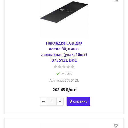
Накладка CGB для
лотка 80, цинк-
ламельная (упак. 10шт)
37351ZL DKC
Много
Артикул
: 37351ZL
202.65
₽
/шт
В корзину