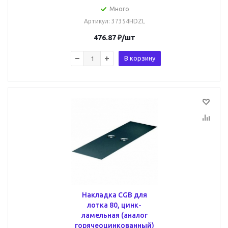
Много
Артикул
: 37354HDZL
476.87
₽
/шт
В корзину
Накладка CGB для
лотка 80, цинк-
ламельная (аналог
горячеоцинкованный)