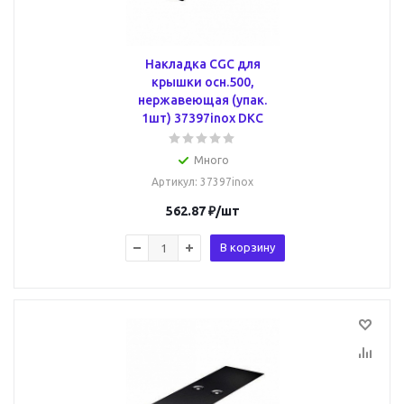
Накладка CGC для
крышки осн.500,
нержавеющая (упак.
1шт) 37397inox DKC
Много
Артикул
: 37397inox
562.87
₽
/шт
В корзину