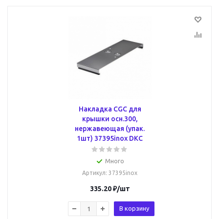
Накладка CGC для
крышки осн.300,
нержавеющая (упак.
1шт) 37395inox DKC
Много
Артикул
: 37395inox
335.20
₽
/шт
В корзину