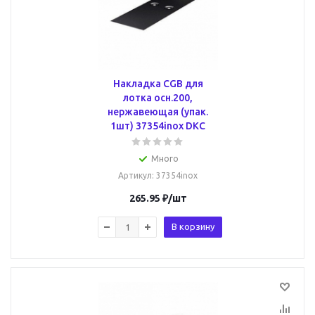
Накладка CGB для
лотка осн.200,
нержавеющая (упак.
1шт) 37354inox DKC
Много
Артикул
: 37354inox
265.95
₽
/шт
В корзину