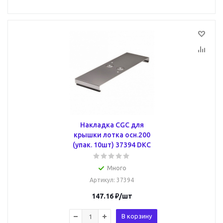
Накладка CGC для
крышки лотка осн.200
(упак. 10шт) 37394 DKC
Много
Артикул
: 37394
147.16
₽
/шт
В корзину