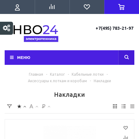
+7(495) 783-21-97
МЕНЮ
Главная
-
Каталог
-
Кабельные лотки
-
Аксессуары к лоткам и коробам
-
Накладки
Накладки