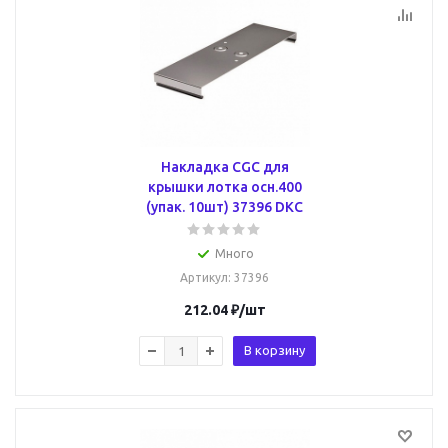
Накладка CGC для
крышки лотка осн.400
(упак. 10шт) 37396 DKC
Много
Артикул
: 37396
212.04
₽
/шт
В корзину