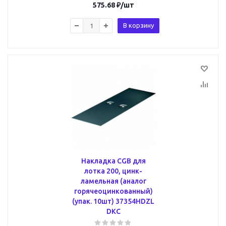
575.68
₽
/шт
В корзину
Накладка CGB для
лотка 200, цинк-
ламельная (аналог
горячеоцинкованный)
(упак. 10шт) 37354HDZL
DKC