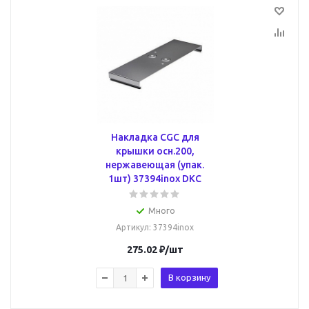
Накладка CGC для
крышки осн.200,
нержавеющая (упак.
1шт) 37394inox DKC
Много
Артикул
: 37394inox
275.02
₽
/шт
В корзину