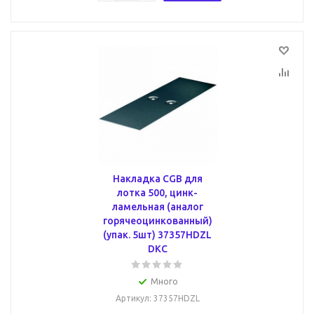
Накладка CGB для
лотка 500, цинк-
ламельная (аналог
горячеоцинкованный)
(упак. 5шт) 37357HDZL
DKC
Много
Артикул
: 37357HDZL