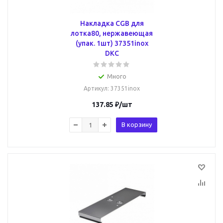
Накладка CGB для
лотка80, нержавеющая
(упак. 1шт) 37351inox
DKC
Много
Артикул
: 37351inox
137.85
₽
/шт
В корзину