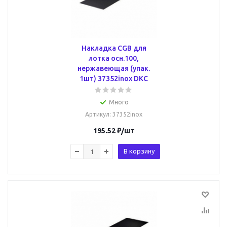
Накладка CGB для
лотка осн.100,
нержавеющая (упак.
1шт) 37352inox DKC
Много
Артикул
: 37352inox
195.52
₽
/шт
В корзину