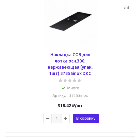
Накладка CGB для
лотка осн.300,
нержавеющая (упак.
1шт) 37355inox DKC
Много
Артикул
: 37355inox
318.42
₽
/шт
В корзину