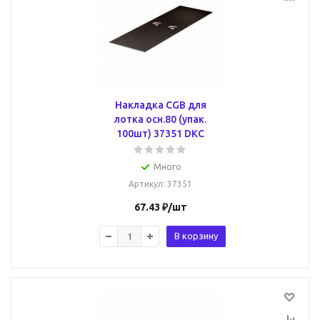
Накладка CGB для
лотка осн.80 (упак.
100шт) 37351 DKC
Много
Артикул
: 37351
67.43
₽
/шт
В корзину