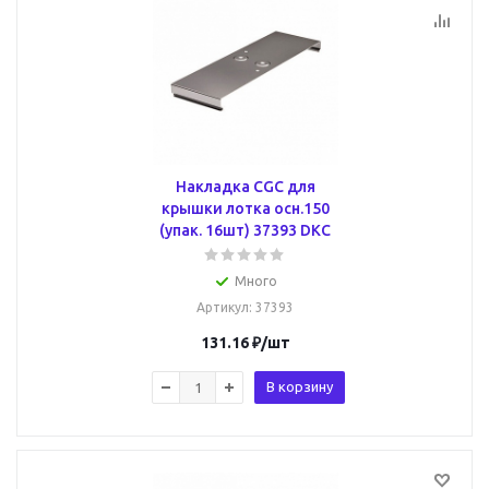
Накладка CGC для
крышки лотка осн.150
(упак. 16шт) 37393 DKC
Много
Артикул
: 37393
131.16
₽
/шт
В корзину