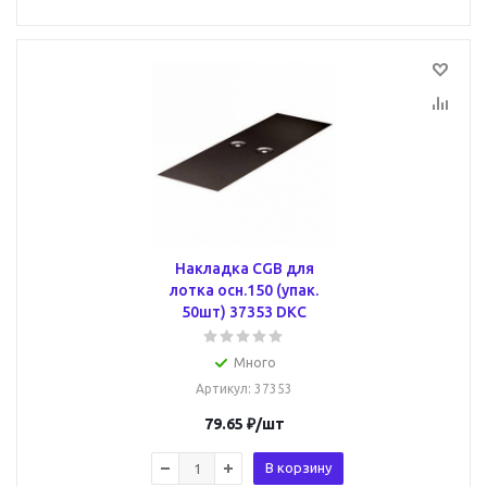
Накладка CGB для
лотка осн.150 (упак.
50шт) 37353 DKC
Много
Артикул
: 37353
79.65
₽
/шт
В корзину