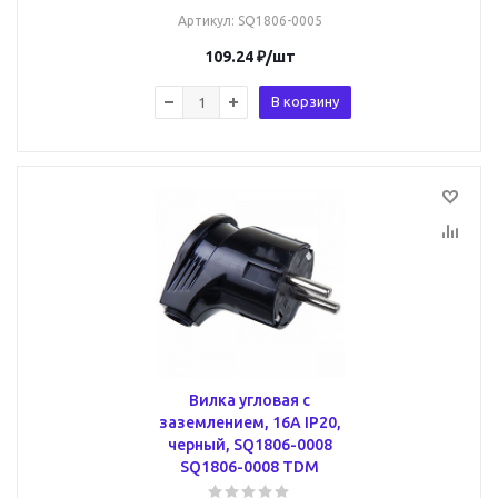
Артикул
: SQ1806-0005
109.24
₽
/шт
В корзину
Вилка угловая с
заземлением, 16А IP20,
черный, SQ1806-0008
SQ1806-0008 TDM