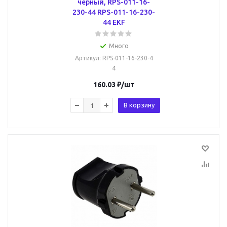
черный, RPS-011-16-
230-44 RPS-011-16-230-
44 EKF
Много
Артикул
: RPS-011-16-230-4
4
160.03
₽
/шт
В корзину