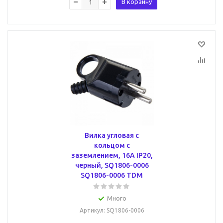
В корзину
Вилка угловая с
кольцом с
заземлением, 16А IP20,
черный, SQ1806-0006
SQ1806-0006 TDM
Много
Артикул
: SQ1806-0006