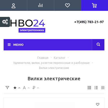
+7(495) 783-21-97
МЕНЮ
Главная
-
Каталог
-
Удлинители, вилки, розетки переносные и разборные
-
Вилки электрические
Вилки электрические