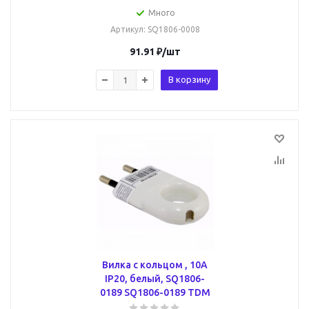
Много
Артикул
: SQ1806-0008
91.91
₽
/шт
В корзину
Вилка с кольцом , 10А
IP20, белый, SQ1806-
0189 SQ1806-0189 TDM