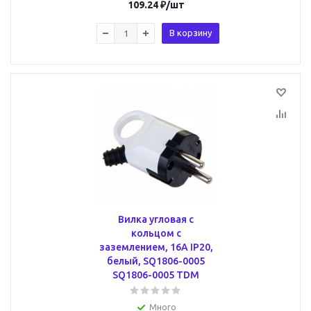
109.24
₽
/шт
В корзину
Вилка угловая с
кольцом с
заземлением, 16А IP20,
белый, SQ1806-0005
SQ1806-0005 TDM
Много