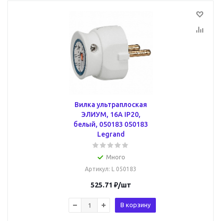
Вилка ультраплоская
ЭЛИУМ, 16А IP20,
белый, 050183 050183
Legrand
Много
Артикул
: L 050183
525.71
₽
/шт
В корзину