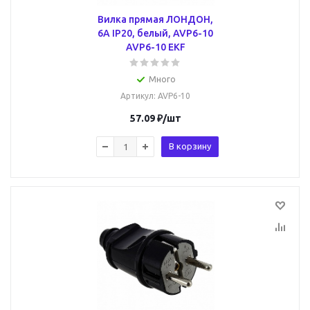
Вилка прямая ЛОНДОН,
6А IP20, белый, AVP6-10
AVP6-10 EKF
Много
Артикул
: AVP6-10
57.09
₽
/шт
В корзину