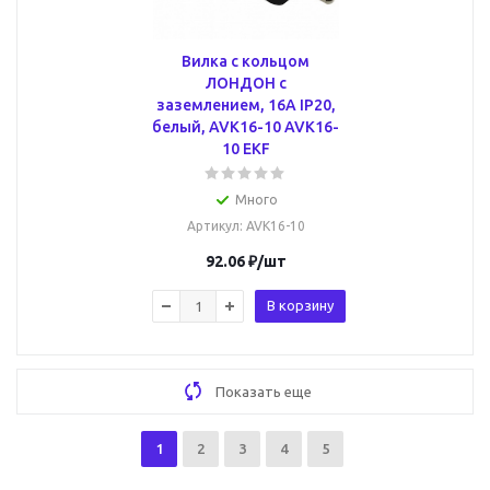
Вилка с кольцом
ЛОНДОН с
заземлением, 16А IP20,
белый, AVK16-10 AVK16-
10 EKF
Много
Артикул
: AVK16-10
92.06
₽
/шт
В корзину
Показать еще
1
2
3
4
5