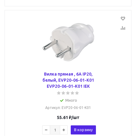
Вилка прямая , 6А IP20,
белый, EVP20-06-01-K01
EVP20-06-01-K01 IEK
Много
Артикул
: EVP20-06-01-K01
55.61
₽
/шт
В корзину