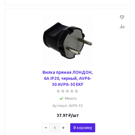
Вилка прямая ЛОНДОН,
6А IP20, черный, AVP6-
30 AVP6-30 EKF
Много
Артикул
: AVP6-30
37.97
₽
/шт
В корзину