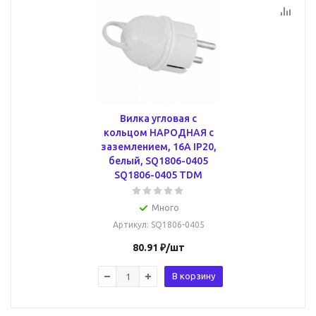
Вилка угловая с
кольцом НАРОДНАЯ с
заземлением, 16А IP20,
белый, SQ1806-0405
SQ1806-0405 TDM
Много
Артикул
: SQ1806-0405
80.91
₽
/шт
В корзину