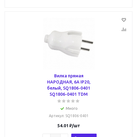
Вилка прямая
НАРОДНАЯ, 6А IP20,
белый, SQ1806-0401
SQ1806-0401 TDM
Много
Артикул
: SQ1806-0401
54.01
₽
/шт