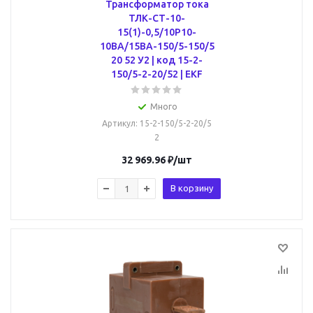
Трансформатор тока
ТЛК-СТ-10-
15(1)-0,5/10Р10-
10ВА/15ВА-150/5-150/5
20 52 У2 | код 15-2-
150/5-2-20/52 | EKF
Много
Артикул
: 15-2-150/5-2-20/5
2
32 969.96
₽
/шт
В корзину