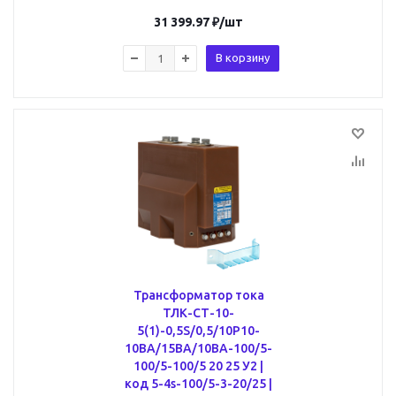
31 399.97
₽
/шт
В корзину
Трансформатор тока
ТЛК-СТ-10-
5(1)-0,5S/0,5/10Р10-
10ВА/15ВА/10ВА-100/5-
100/5-100/5 20 25 У2 |
код 5-4s-100/5-3-20/25 |