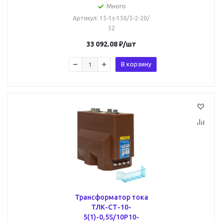
Много
Артикул
: 15-1s-150/5-2-20/
52
33 092.08
₽
/шт
В корзину
Трансформатор тока
ТЛК-СТ-10-
5(1)-0,5S/10P10-