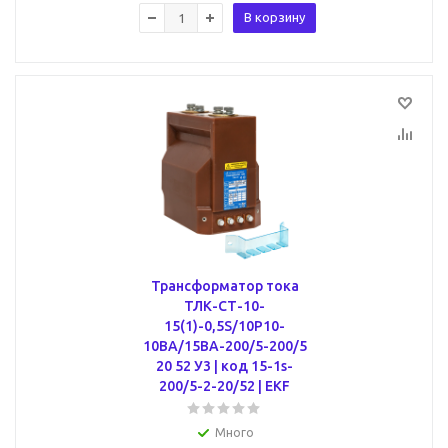
В корзину
Трансформатор тока
ТЛК-СТ-10-
15(1)-0,5S/10Р10-
10ВА/15ВА-200/5-200/5
20 52 У3 | код 15-1s-
200/5-2-20/52 | EKF
Много