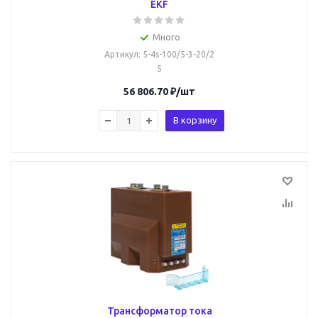
EKF
Много
Артикул
: 5-4s-100/5-3-20/2
5
56 806.70
₽
/шт
В корзину
Трансформатор тока