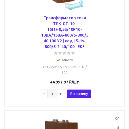
Трансформатор тока
ТЛК-СТ-10-
15(1)-0,5S/10Р10-
10ВА/15ВА-800/5-800/5
40 100 У2 | код 15-1s-
800/5-2-40/100 | EKF
Много
Артикул
: 15-1s-800/5-2-40/
100
44 997.97
₽
/шт
В корзину