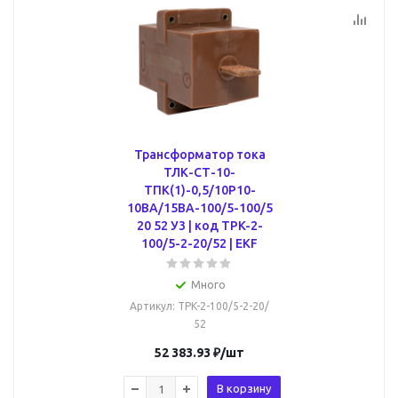
Трансформатор тока
ТЛК-СТ-10-
ТПК(1)-0,5/10Р10-
10ВА/15ВА-100/5-100/5
20 52 У3 | код TPK-2-
100/5-2-20/52 | EKF
Много
Артикул
: TPK-2-100/5-2-20/
52
52 383.93
₽
/шт
В корзину