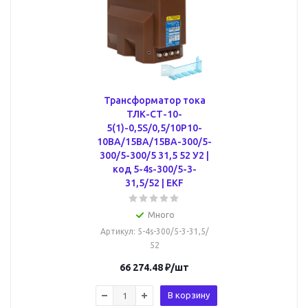
Трансформатор тока
ТЛК-СТ-10-
5(1)-0,5S/0,5/10Р10-
10ВА/15ВА/15ВА-300/5-
300/5-300/5 31,5 52 У2 |
код 5-4s-300/5-3-
31,5/52 | EKF
Много
Артикул
: 5-4s-300/5-3-31,5/
52
66 274.48
₽
/шт
В корзину