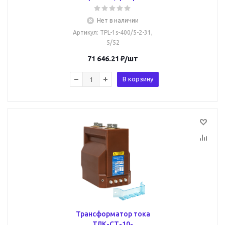
Нет в наличии
Артикул
: TPL-1s-400/5-2-31,
5/52
71 646.21
₽
/шт
В корзину
Трансформатор тока
ТЛК-СТ-10-