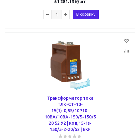
51 281.13
₽
/шт
В корзину
Трансформатор тока
ТЛК-СТ-10-
15(1)-0,5S/10Р10-
10ВА/10ВА-150/5-150/5
20 52 У2 | код 15-1s-
150/5-2-20/52 | EKF