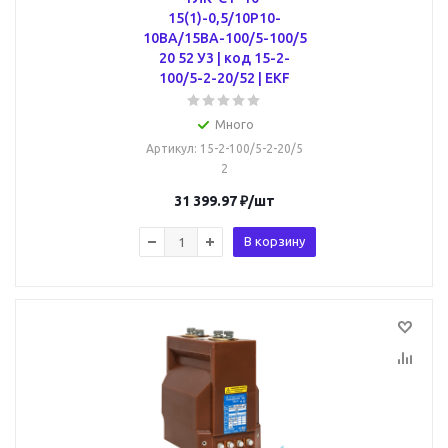
15(1)-0,5/10Р10-
10ВА/15ВА-100/5-100/5
20 52 У3 | код 15-2-
100/5-2-20/52 | EKF
Много
Артикул
: 15-2-100/5-2-20/5
2
31 399.97
₽
/шт
В корзину