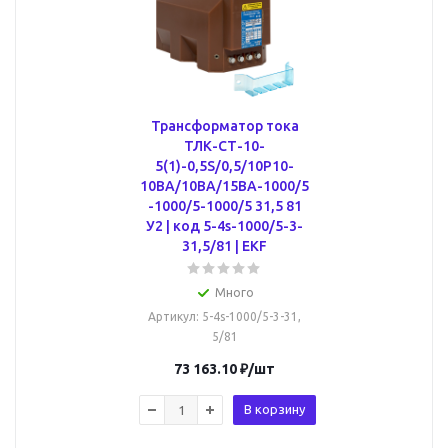
Трансформатор тока
ТЛК-СТ-10-
5(1)-0,5S/0,5/10P10-
10ВА/10ВА/15ВА-1000/5
-1000/5-1000/5 31,5 81
У2 | код 5-4s-1000/5-3-
31,5/81 | EKF
Много
Артикул
: 5-4s-1000/5-3-31,
5/81
73 163.10
₽
/шт
В корзину