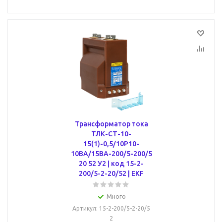
Трансформатор тока
ТЛК-СТ-10-
15(1)-0,5/10Р10-
10ВА/15ВА-200/5-200/5
20 52 У2 | код 15-2-
200/5-2-20/52 | EKF
Много
Артикул
: 15-2-200/5-2-20/5
2