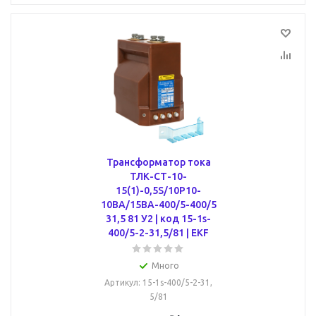
Трансформатор тока
ТЛК-СТ-10-
15(1)-0,5S/10Р10-
10ВА/15ВА-400/5-400/5
31,5 81 У2 | код 15-1s-
400/5-2-31,5/81 | EKF
Много
Артикул
: 15-1s-400/5-2-31,
5/81