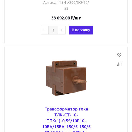
Артикул
: 15-1s-200/5-2-20/
52
33 092.08
₽
/шт
В корзину
Трансформатор тока
ТЛК-СТ-10-
ТПК(1)-0,5S/10Р10-
10ВА/15ВА-150/5-150/5