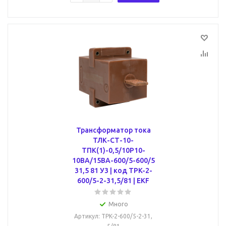
Трансформатор тока
ТЛК-СТ-10-
ТПК(1)-0,5/10Р10-
10ВА/15ВА-600/5-600/5
31,5 81 У3 | код TPK-2-
600/5-2-31,5/81 | EKF
Много
Артикул
: TPK-2-600/5-2-31,