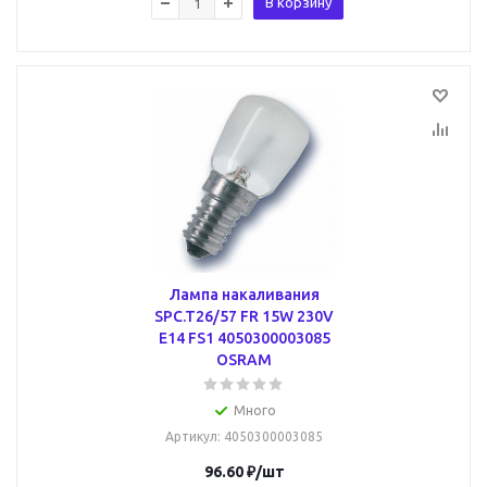
В корзину
Лампа накаливания
SPC.T26/57 FR 15W 230V
E14 FS1 4050300003085
OSRAM
Много
Артикул
: 4050300003085
96.60
₽
/шт