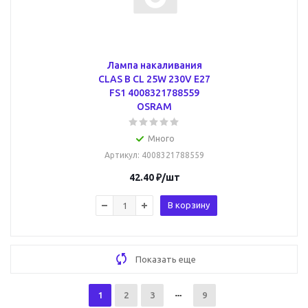
Лампа накаливания
CLAS B CL 25W 230V E27
FS1 4008321788559
OSRAM
Много
Артикул
: 4008321788559
42.40
₽
/шт
В корзину
Показать еще
1
2
3
9