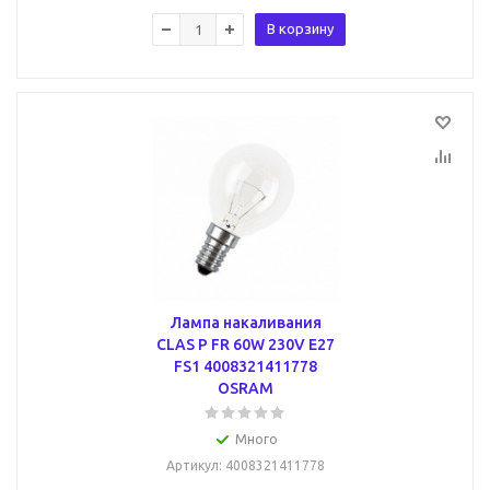
В корзину
Лампа накаливания
CLAS P FR 60W 230V E27
FS1 4008321411778
OSRAM
Много
Артикул
: 4008321411778