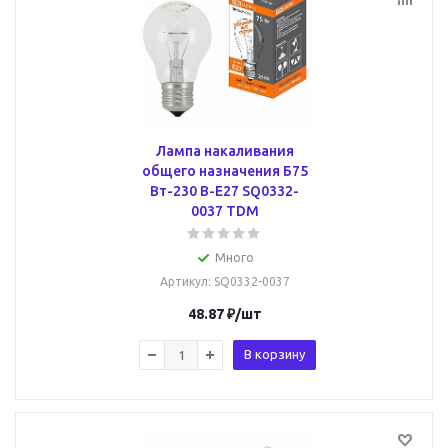
Лампа накаливания
общего назначения Б75
Вт-230 В-Е27 SQ0332-
0037 TDM
Много
Артикул
: SQ0332-0037
48.87
₽
/шт
В корзину