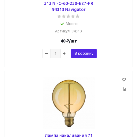
313 NI-C-60-230-E27-FR
94313 Navigator
Много
Артикул
: 94313
40
₽
/шт
В корзину
Лампа накаливания 71