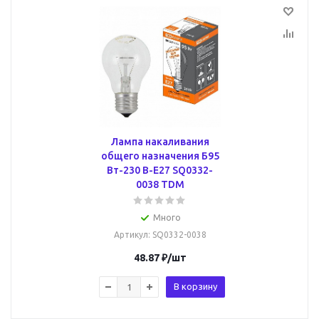
Лампа накаливания
общего назначения Б95
Вт-230 В-Е27 SQ0332-
0038 TDM
Много
Артикул
: SQ0332-0038
48.87
₽
/шт
В корзину