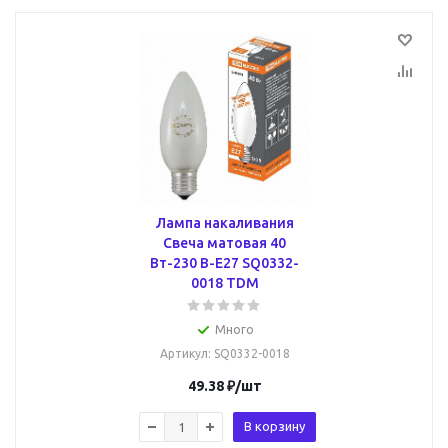
Лампа накаливания
Свеча матовая 40
Вт-230 В-Е27 SQ0332-
0018 TDM
Много
Артикул
: SQ0332-0018
49.38
₽
/шт
В корзину