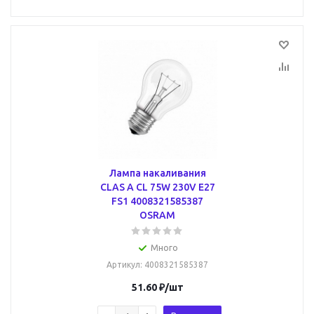
Лампа накаливания
CLAS A CL 75W 230V E27
FS1 4008321585387
OSRAM
Много
Артикул
: 4008321585387
51.60
₽
/шт