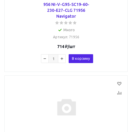
956 NI-V-G95-SC19-60-
230-E27-CLG 71956
Navigator
Много
Артикул
: 71956
714
₽
/шт
В корзину