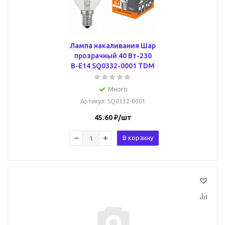
Лампа накаливания Шар
прозрачный 40 Вт-230
В-Е14 SQ0332-0001 TDM
Много
Артикул
: SQ0332-0001
45.60
₽
/шт
В корзину