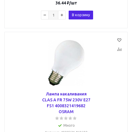
36.44
₽
/шт
В корзину
Лампа накаливания
CLAS A FR 75W 230V E27
FS1 4008321419682
OSRAM
Много