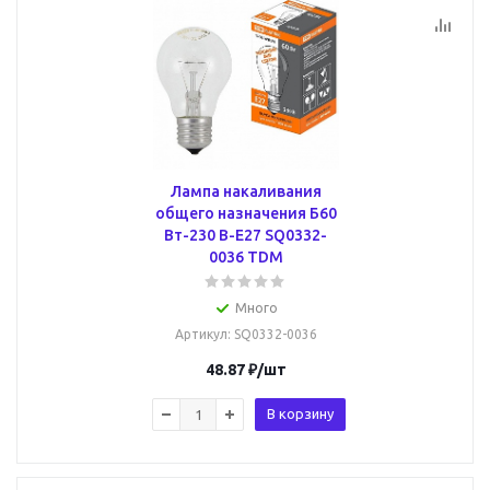
Лампа накаливания
общего назначения Б60
Вт-230 В-Е27 SQ0332-
0036 TDM
Много
Артикул
: SQ0332-0036
48.87
₽
/шт
В корзину