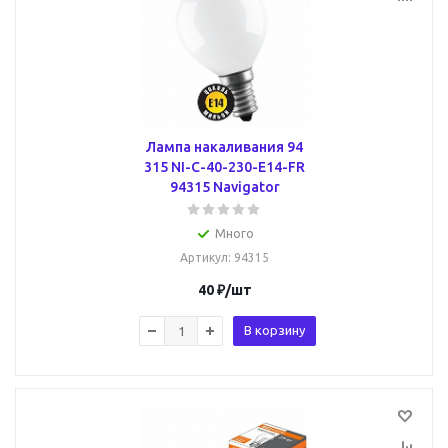
Лампа накаливания 94
315 NI-C-40-230-E14-FR
94315 Navigator
Много
Артикул
: 94315
40
₽
/шт
В корзину