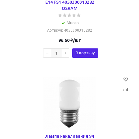
E14 FS1 4050300310282
OSRAM
Много
Артикул
: 4050300310282
96.60
₽
/шт
В корзину
Лампа накаливания 94