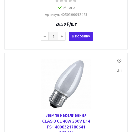
Много
Артикул
: 4050300092423
26.59
₽
/шт
В корзину
Лампа накаливания
CLAS B CL 40W 230V E14
FS1 4008321788641