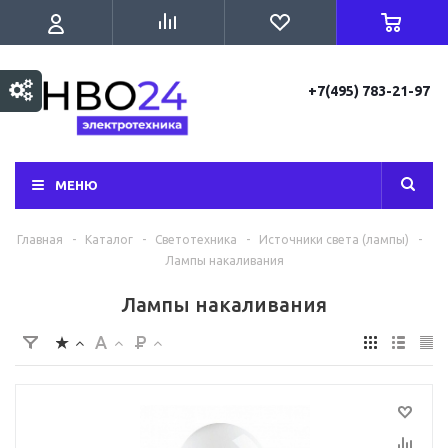
+7(495) 783-21-97
МЕНЮ
Главная
-
Каталог
-
Светотехника
-
Источники света (лампы)
-
Лампы накаливания
Лампы накаливания