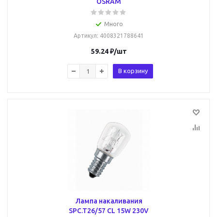
OSRAM
Много
Артикул
: 4008321788641
59.24
₽
/шт
В корзину
Лампа накаливания
SPC.T26/57 CL 15W 230V