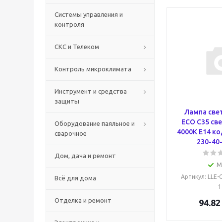
Системы управления и
контроля
СКС и Телеком
Контроль микроклимата
Инструмент и средства
защиты
Лампа све
ECO C35 све
Оборудование паяльное и
4000К E14 ко
сварочное
230-40-
Дом, дача и ремонт
М
Артикул
: LLE-
Всё для дома
1
Отделка и ремонт
94.82