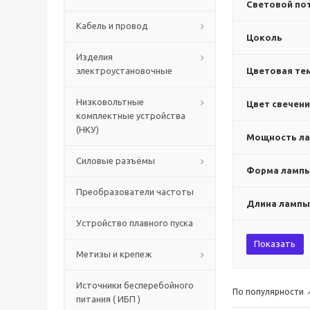
Световой пот
Кабель и провод
Цоколь
Изделия
электроустановочные
Цветовая тем
Низковольтные
Цвет свечен
комплектные устройства
(НКУ)
Мощность ла
Силовые разъёмы
Форма ламп
Преобразователи частоты
Длина лампы
Устройство плавного пуска
Показать
Метизы и крепеж
Источники бесперебойного
По популярности
питания ( ИБП )