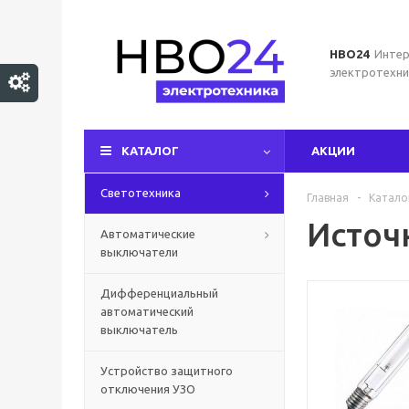
НВО24
Интер
электротехни
КАТАЛОГ
АКЦИИ
Светотехника
Главная
-
Катало
Источ
Автоматические
выключатели
Дифференциальный
автоматический
выключатель
Устройство защитного
отключения УЗО