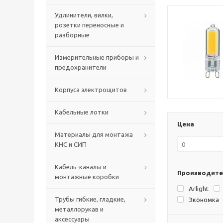
Удлинители, вилки,
розетки переносные и
разборные
Измерительные приборы и
предохранители
Корпуса электрощитов
Кабельные лотки
Цена
Материалы для монтажа
КНС и СИП
Кабель-каналы и
Производите
монтажные коробки
Arlight
Трубы гибкие, гладкие,
Экономка
металлорукав и
аксессуары