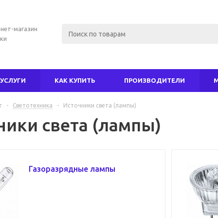
нет-магазин
ки
УСЛУГИ
КАК КУПИТЬ
ПРОИЗВОДИТЕЛИ
г
-
Светотехника
-
Источники света (лампы)
ники света (лампы)
Газоразрядные лампы