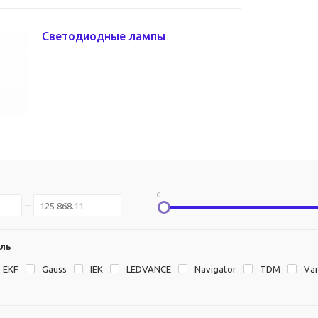
Светодиодные лампы
0
ль
EKF
Gauss
IEK
LEDVANCE
Navigator
TDM
Va