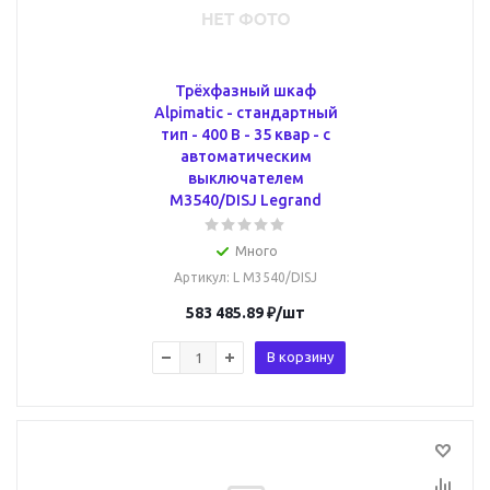
Трёхфазный шкаф
Alpimatic - стандартный
тип - 400 В - 35 квар - c
автоматическим
выключателем
M3540/DISJ Legrand
Много
Артикул
: L M3540/DISJ
583 485.89
₽
/шт
В корзину