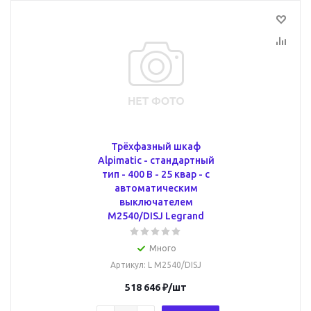
Трёхфазный шкаф
Alpimatic - стандартный
тип - 400 В - 25 квар - c
автоматическим
выключателем
M2540/DISJ Legrand
Много
Артикул
: L M2540/DISJ
518 646
₽
/шт