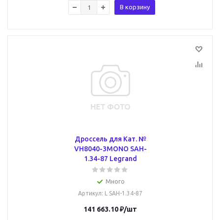
В корзину
Дроссель для Кат. №
VH8040-3MONO SAH-
1.34-87 Legrand
Много
Артикул
: L SAH-1.34-87
141 663.10
₽
/шт