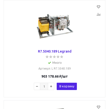
R7.5040.189 Legrand
Много
Артикул
: L R7.5040.189
903 178.66
₽
/шт
В корзину