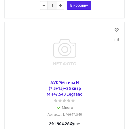
В корзину
АУКРМ типа H
(7.5+15)+25 квар
MH47.540 Legrand
Много
Артикул
: L MH47.540
291 904.28
₽
/шт