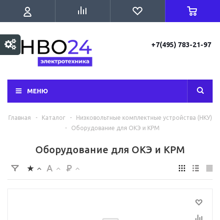
+7(495) 783-21-97
МЕНЮ
Главная
-
Каталог
-
Низковольтные комплектные устройства (НКУ)
-
Оборудование для ОКЭ и КРМ
Оборудование для ОКЭ и КРМ