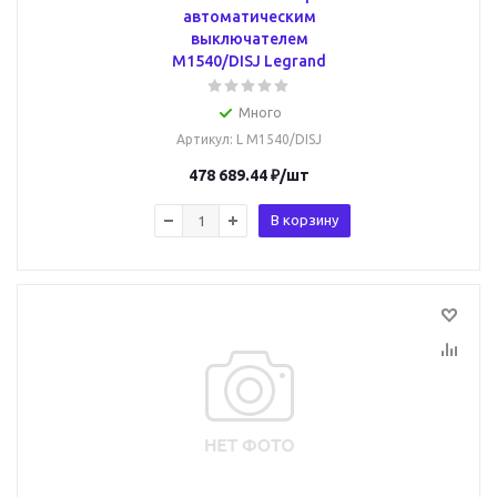
автоматическим
выключателем
M1540/DISJ Legrand
Много
Артикул
: L M1540/DISJ
478 689.44
₽
/шт
В корзину