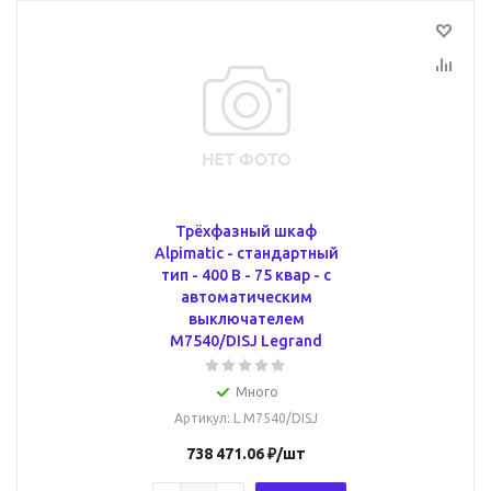
Трёхфазный шкаф
Alpimatic - стандартный
тип - 400 В - 75 квар - c
автоматическим
выключателем
M7540/DISJ Legrand
Много
Артикул
: L M7540/DISJ
738 471.06
₽
/шт