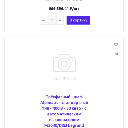
666 896.41
₽
/шт
В корзину
Трёхфазный шкаф
Alpimatic - стандартный
тип - 400 В - 50 квар - c
автоматическим
выключателем
M5040/DISJ Legrand