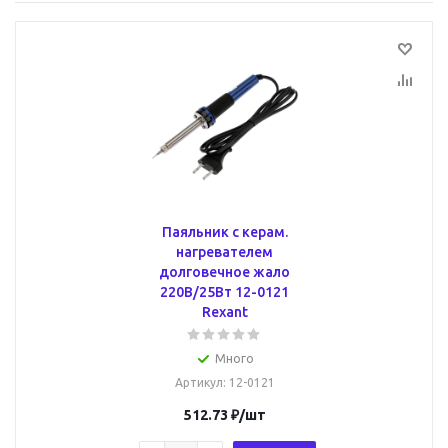
Паяльник с керам.
нагревателем
долговечное жало
220В/25Вт 12-0121
Rexant
Много
Артикул
: 12-0121
512.73
₽
/шт