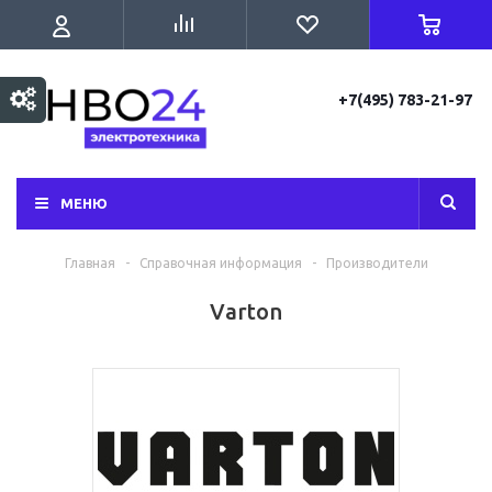
+7(495) 783-21-97
МЕНЮ
Главная
-
Справочная информация
-
Производители
Varton