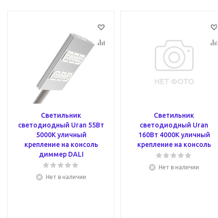
Светильник
Светильник
светодиодный Uran 55Вт
светодиодный Uran
5000К уличный
160Вт 4000К уличный
крепление на консоль
крепление на консоль
диммер DALI
Нет в наличии
Нет в наличии