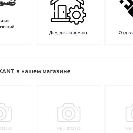
ьник
ический
Дом, дача и ремонт
Отделк
XANT в нашем магазине