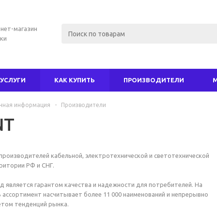
нет-магазин
ки
УСЛУГИ
КАК КУПИТЬ
ПРОИЗВОДИТЕЛИ
чная информация
-
Производители
NT
производителей кабельной, электротехнической и светотехнической
ритории РФ и СНГ.
нд является гарантом качества и надежности для потребителей. На
 ассортимент насчитывает более 11 000 наименований и непрерывно
етом тенденций рынка.