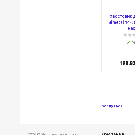
Хвостовик 
Bimetal 14-3
Rex
М
198.8
Вернуться
2026 © Интернет-магазин
КОМПАНИЯ