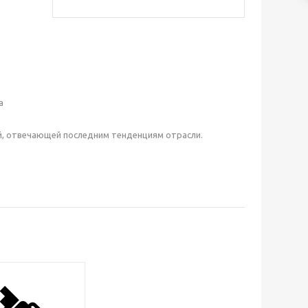
а
й, отвечающей последним тенденциям отрасли.