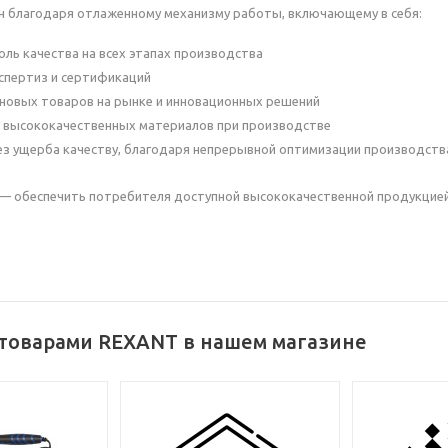
н благодаря отлаженному механизму работы, включающему в себя:
оль качества на всех этапах производства
спертиз и сертификаций
новых товаров на рынке и инновационных решений
 высококачественных материалов при производстве
ез ущерба качеству, благодаря непрерывной оптимизации производств
 — обеспечить потребителя доступной высококачественной продукцие
 товарами REXANT в нашем магазине