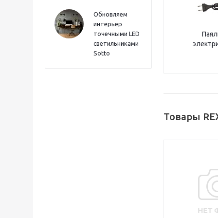
Обновляем
интерьер
точечными LED
Паял
светильниками
электр
Sotto
Товары RE