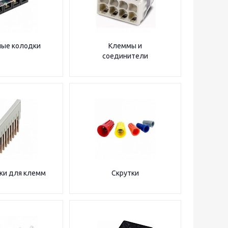
ые колодки
Клеммы и
соединители
ки для клемм
Скрутки