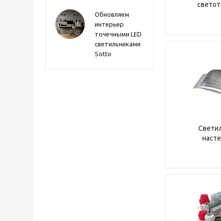
светот
Обновляем
интерьер
точечными LED
светильниками
Sotto
Свети
наст