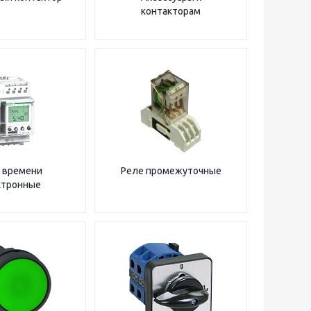
контакторам
 времени
Реле промежуточные
ктронные