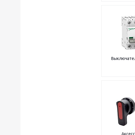
Выключател
Аксесс