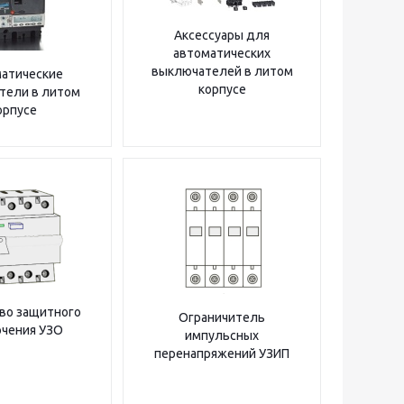
Аксессуары для
автоматических
выключателей в литом
атические
корпусе
тели в литом
орпусе
во защитного
Ограничитель
чения УЗО
импульсных
перенапряжений УЗИП