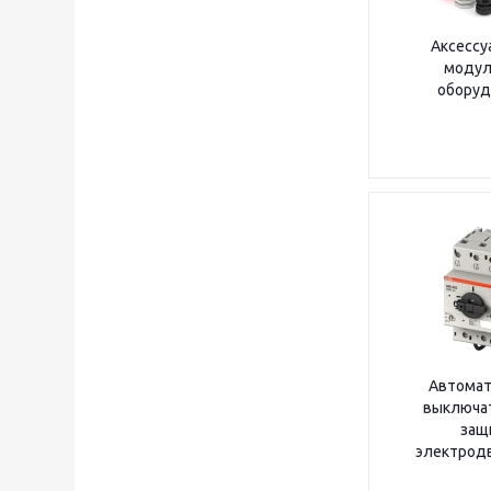
Аксессу
модул
оборуд
Автомат
выключа
защ
электрод