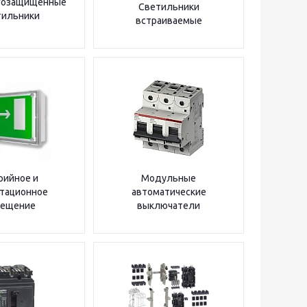
гозащищенные
Светильники
тильники
встраиваемые
рийное и
Модульные
тационное
автоматические
вещение
выключатели