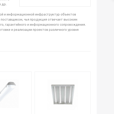
и др.
ской и информационной инфраструктур объектов
 поставщиком, чья продукция отвечает высоким
ого, гарантийного и информационного сопровождения.
товке и реализации проектов различного уровня