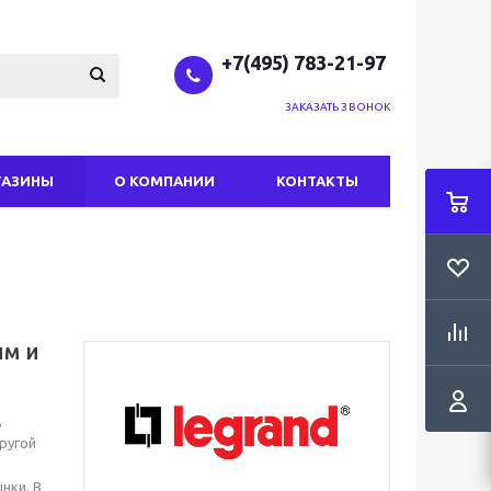
+7(495) 783-21-97
ЗАКАЗАТЬ ЗВОНОК
ГАЗИНЫ
О КОМПАНИИ
КОНТАКТЫ
им и
,
ругой
нки. В