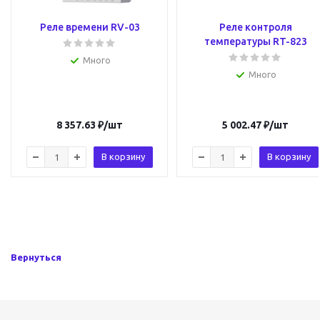
Реле времени RV-03
Реле контроля
температуры RT-823
Много
Много
8 357.63
₽
/шт
5 002.47
₽
/шт
В корзину
В корзину
Вернуться