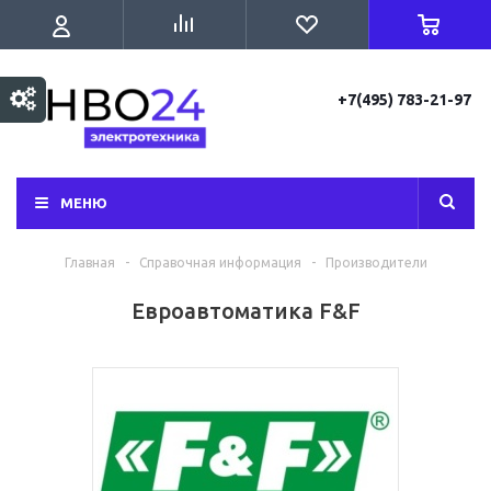
+7(495) 783-21-97
МЕНЮ
Главная
-
Справочная информация
-
Производители
Евроавтоматика F&F