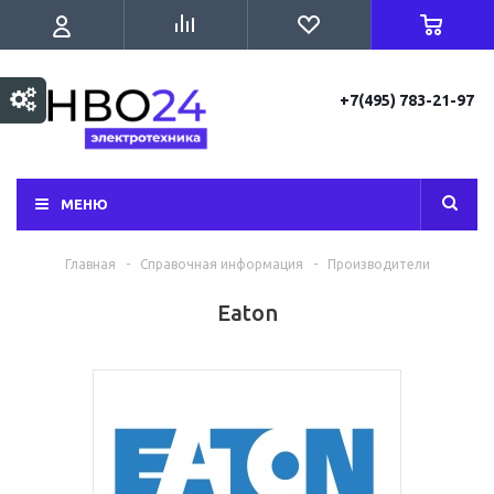
+7(495) 783-21-97
МЕНЮ
Главная
-
Справочная информация
-
Производители
Eaton