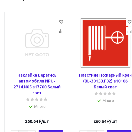
Наклейка Берегись
Пластина Пожарный кран
автомобиля NPU-
(BL-3015B.F02) a18106
2714.N05 a17700 Белый
Белый свет
свет
Много
Много
260.64
₽
/шт
260.64
₽
/шт