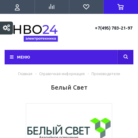
+7(495) 783-21-97
МЕНЮ
Главная
-
Справочная информация
-
Производители
Белый Свет