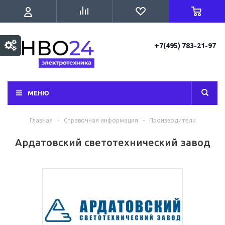
+7(495) 783-21-97
МЕНЮ
Главная
-
Справочная информация
-
Производители
Ардатовский светотехнический завод