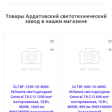
Товары Ардатовский светотехнический
завод в нашем магазине
GLT8F-1200-18-4000-
GLT8F-600-10-4000-
MЛампа светодиодная
MЛампа светодиодная
General T8 G13 1200 мм²
General T8 G13 600 мм²
матированная, 18 Вт,
матированная, 10 Вт,
4000К, 1600 лм
4000К, 800 лм 9065160000
9065180000 Ардатовский
Ардатовский