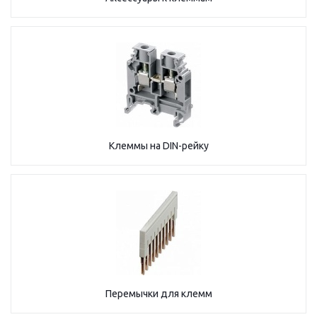
Клеммы на DIN-рейку
Перемычки для клемм