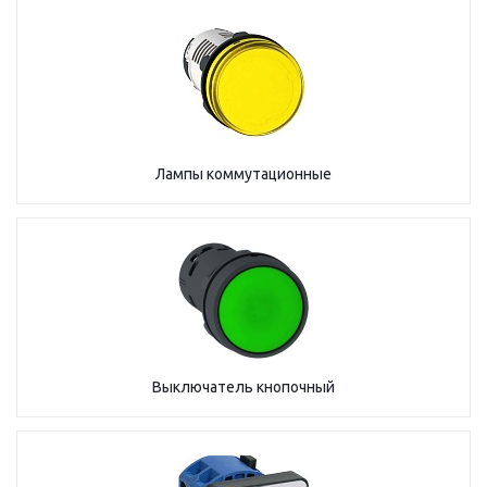
Лампы коммутационные
Выключатель кнопочный