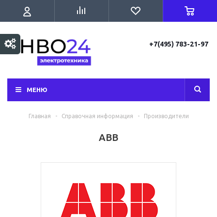
+7(495) 783-21-97
МЕНЮ
Главная
-
Справочная информация
-
Производители
ABB