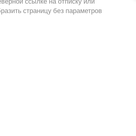
еверной ссылке на отписку или
разить страницу без параметров