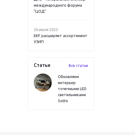
международного форума
"ЦОД"
20 июля 2023
EKF расширяет ассортимент
УЗИП
Статьи
Все статьи
Обновляем
интерьер
точечными LED
светильниками
Sotto