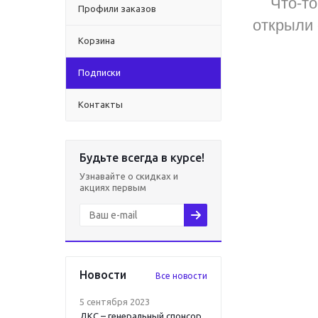
Что-то
Профили заказов
открыли 
Корзина
Подписки
Контакты
Будьте всегда в курсе!
Узнавайте о скидках и
акциях первым
Новости
Все новости
5 сентября 2023
ДКС – генеральный спонсор