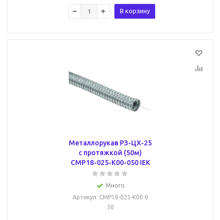
В корзину
Металлорукав РЗ-ЦХ-25
с протяжкой (50м)
CMP18-025-K00-050 IEK
Много
Артикул
: CMP18-025-K00-0
50