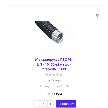
Металлорукав ПВХ РЗ-
ЦП - 10 (50м.) мешок
mrzp-10-50 EKF
Много
Артикул
: mrzp-10-50
83.67
₽
/м
В корзину