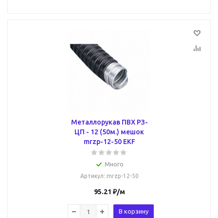
Металлорукав ПВХ РЗ-
ЦП - 12 (50м.) мешок
mrzp-12-50 EKF
Много
Артикул
: mrzp-12-50
95.21
₽
/м
В корзину