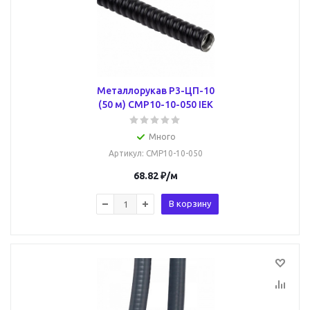
Металлорукав Р3-ЦП-10
(50 м) CMP10-10-050 IEK
Много
Артикул
: CMP10-10-050
68.82
₽
/м
В корзину