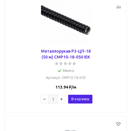
Металлорукав Р3-ЦП-18
(50 м) CMP10-18-050 IEK
Много
Артикул
: CMP10-18-050
113.94
₽
/м
В корзину