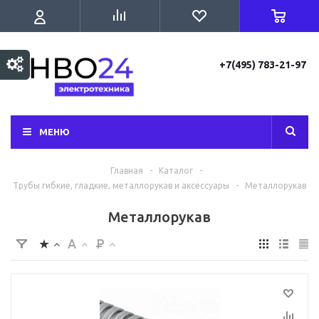
+7(495) 783-21-97
МЕНЮ
Главная
-
Каталог
-
Трубы гибкие, гладкие, металлорукав и аксессуары
-
Металлорукав
Металлорукав