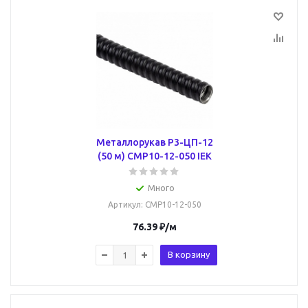
Металлорукав Р3-ЦП-12
(50 м) CMP10-12-050 IEK
Много
Артикул
: CMP10-12-050
76.39
₽
/м
В корзину