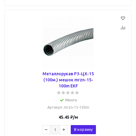
Металлорукав Р3-ЦХ-15
(100м.) мешок mrzn-15-
100m EKF
Много
Артикул
: mrzn-15-100m
45.45
₽
/м
В корзину