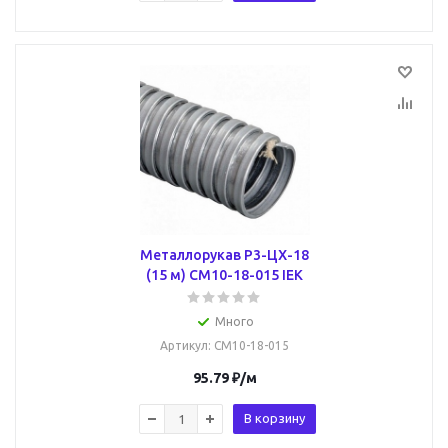
Металлорукав Р3-ЦХ-18
(15 м) CM10-18-015 IEK
Много
Артикул
: CM10-18-015
95.79
₽
/м
В корзину