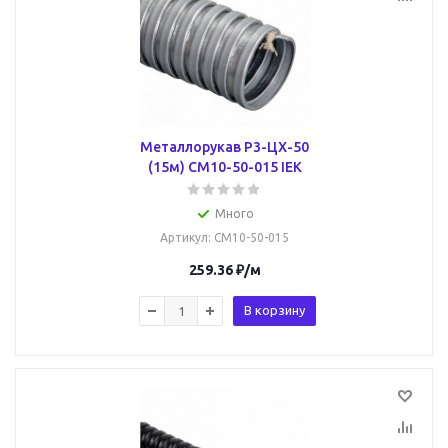
Металлорукав Р3-ЦХ-50
(15м) CM10-50-015 IEK
Много
Артикул
: CM10-50-015
259.36
₽
/м
В корзину