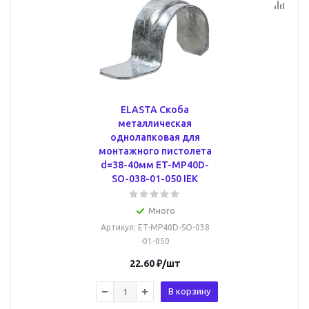
ELASTA Скоба
металлическая
однолапковая для
монтажного пистолета
d=38-40мм ET-MP40D-
SO-038-01-050 IEK
Много
Артикул
: ET-MP40D-SO-038
-01-050
22.60
₽
/шт
В корзину