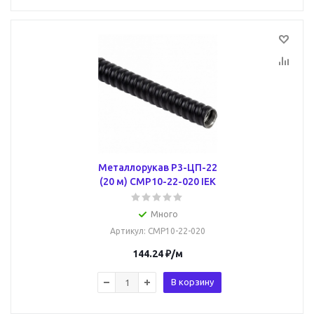
Металлорукав Р3-ЦП-22
(20 м) CMP10-22-020 IEK
Много
Артикул
: CMP10-22-020
144.24
₽
/м
В корзину