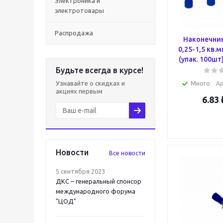
Электроника и
электротовары
Распродажа
Наконечни
0,25-1,5 кв.
(упак. 100шт
Будьте всегда в курсе!
Узнавайте о скидках и
Много
Ар
акциях первым
6.83
Новости
Все новости
5 сентября 2023
ДКС – генеральный спонсор
международного форума
"ЦОД"