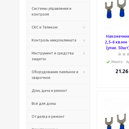
Системы управления и
контроля
СКС и Телеком
Наконечни
Контроль микроклимата
2,5-6 кв.мм
(упак. 50шт
Инструмент и средства
защиты
Много
А
21.26
Оборудование паяльное и
сварочное
Дом, дача и ремонт
Всё для дома
Отделка и ремонт