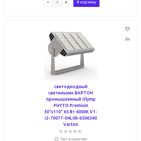
В корзину
светодиодный
светильник ВАРТОН
промышленный Olymp
PHYTO Premium
30°х110° 65 Вт 4000K V1-
I2-70077-04L08-6506540
Varton
Нет в наличии