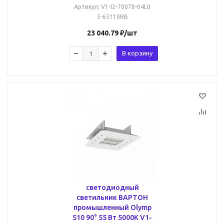
Артикул
: V1-I2-70078-04L0
5-65110RB
23 040.79
₽
/шт
В корзину
светодиодный
светильник ВАРТОН
промышленный Olymp
S10 90° 55 Вт 5000К V1-