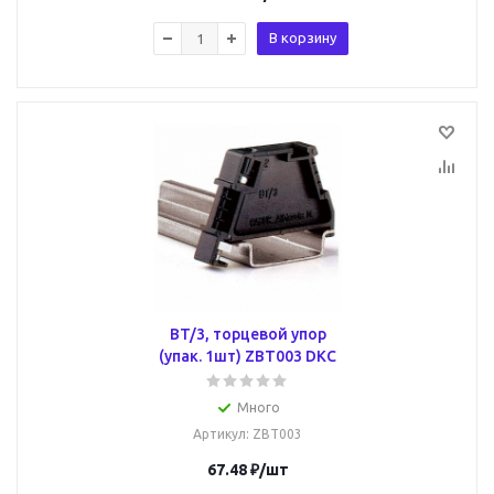
В корзину
BT/3, торцевой упор
(упак. 1шт) ZBT003 DKC
Много
Артикул
: ZBT003
67.48
₽
/шт