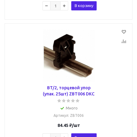
В корзину
BT/2, торцевой упор
(упак. 25шт) ZBT006 DKC
Много
Артикул
: ZBT006
84.45
₽
/шт