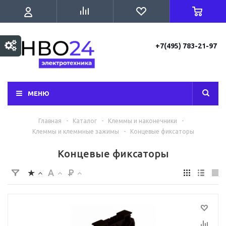
+7(495) 783-21-97
МЕНЮ
Главная
-
Каталог
-
Клеммы и наконечники
-
Клеммы и клеммные зажимы
-
Концевые фиксаторы
Концевые фиксаторы