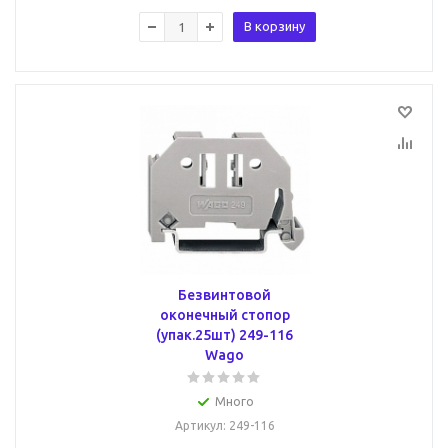
В корзину
Безвинтовой
оконечный стопор
(упак.25шт) 249-116
Wago
Много
Артикул
: 249-116