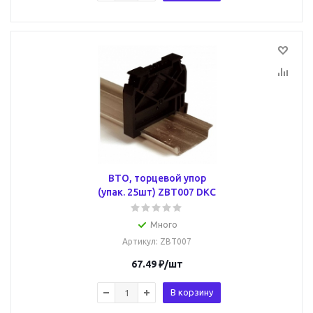
BTO, торцевой упор
(упак. 25шт) ZBT007 DKC
Много
Артикул
: ZBT007
67.49
₽
/шт
В корзину