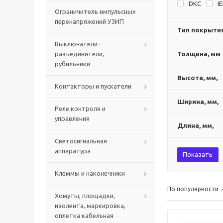
DKC
I
Ограничитель импульсных
перенапряжений УЗИП
Тип покрыти
Выключатели-
разъединители,
Толщина, мм
рубильники
Высота, мм,
Контакторы и пускатели
Ширина, мм,
Реле контроля и
управления
Длина, мм,
Светосигнальная
аппаратура
Показать
Клеммы и наконечники
По популярности
Хомуты, площадки,
изолента, маркировка,
оплетка кабельная