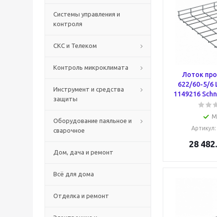
Системы управления и
контроля
СКС и Телеком
Контроль микроклимата
Лоток пр
622/60-5/6
Инструмент и средства
1149216 Schne
защиты
М
Оборудование паяльное и
Артикул
сварочное
28 482
Дом, дача и ремонт
Всё для дома
Отделка и ремонт