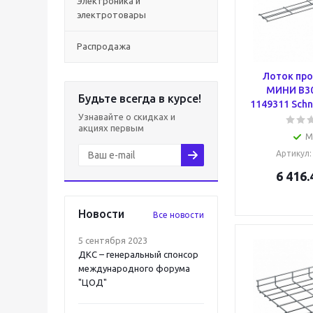
Электроника и
электротовары
Распродажа
Лоток пр
МИНИ B30
Будьте всегда в курсе!
1149311 Schne
Узнавайте о скидках и
акциях первым
М
Артикул
6 416.
Новости
Все новости
5 сентября 2023
ДКС – генеральный спонсор
международного форума
"ЦОД"