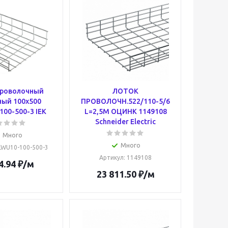
проволочный
ЛОТОК
ный 100х500
ПРОВОЛОЧН.522/110-5/6
00-500-3 IEK
L=2,5M ОЦИНК 1149108
Schneider Electric
Много
Много
CLWU10-100-500-3
Артикул
: 1149108
4.94
₽
/м
23 811.50
₽
/м