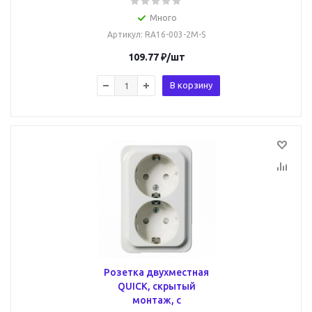
Много
Артикул
: RA16-003-2M-S
109.77
₽
/шт
В корзину
Розетка двухместная
QUICK, скрытый
монтаж, с