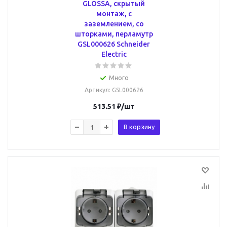
GLOSSA, скрытый
монтаж, с
заземлением, со
шторками, перламутр
GSL000626 Schneider
Electric
Много
Артикул
: GSL000626
513.51
₽
/шт
В корзину