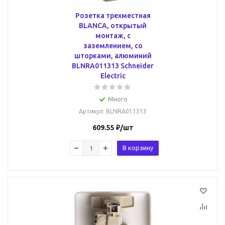
Розетка трехместная
BLANCA, открытый
монтаж, с
заземлением, со
шторками, алюминий
BLNRA011313 Schneider
Electric
Много
Артикул
: BLNRA011313
609.55
₽
/шт
В корзину