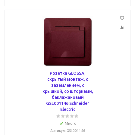
Розетка GLOSSA,
скрытый монтаж, с
заземлением, с
крышкой, со шторками,
баклажановый
GSL001146 Schneider
Electric
Много
Артикул
: GSL001146