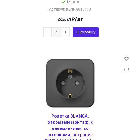
Много
Артикул
: BLNRA010113
265.21
₽
/шт
В корзину
Розетка BLANCA,
открытый монтаж, с
заземлением, со
шторками, антрацит