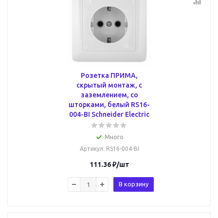
Розетка ПРИМА,
скрытый монтаж, с
заземлением, со
шторками, белый RS16-
004-BI Schneider Electric
Много
Артикул
: RS16-004-BI
111.36
₽
/шт
В корзину