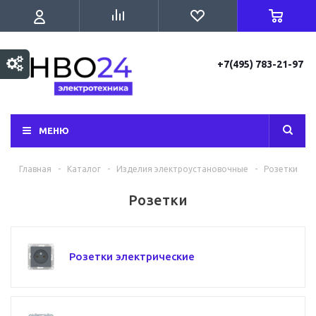
+7(495) 783-21-97
МЕНЮ
Главная
-
Каталог
-
Изделия электроустановочные
-
Розетки
Розетки
Розетки электрические