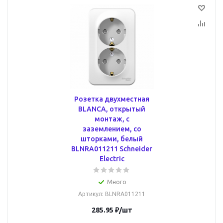
Розетка двухместная
BLANCA, открытый
монтаж, с
заземлением, со
шторками, белый
BLNRA011211 Schneider
Electric
Много
Артикул
: BLNRA011211
285.95
₽
/шт