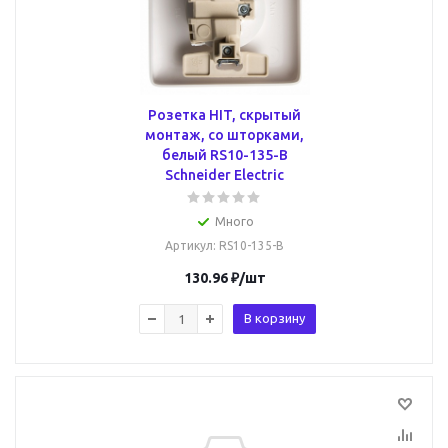
Розетка HIT, скрытый
монтаж, со шторками,
белый RS10-135-B
Schneider Electric
Много
Артикул
: RS10-135-B
130.96
₽
/шт
В корзину