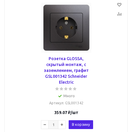
Розетка GLOSSA,
скрытый монтаж, с
заземлением, графит
GSL001342 Schneider
Electric
Много
Артикул
: GSL001342
359.07
₽
/шт
В корзину