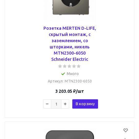
Розетка MERTEN D-LIFE,
скрытый монтаж, с
заземлением, со
шторками, никель
MTN2300-6050
Schneider Electric
Много
Артикул
: MTN2300-6050
3 203.05
₽
/шт
В корзину