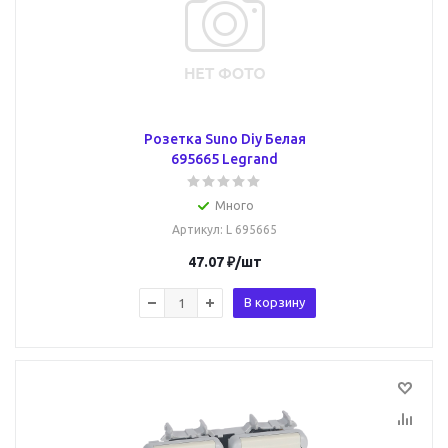
Розетка Suno Diy Белая
695665 Legrand
Много
Артикул
: L 695665
47.07
₽
/шт
В корзину