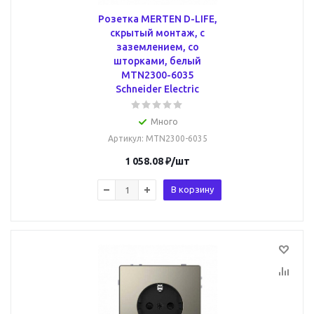
Розетка MERTEN D-LIFE,
скрытый монтаж, с
заземлением, со
шторками, белый
MTN2300-6035
Schneider Electric
Много
Артикул
: MTN2300-6035
1 058.08
₽
/шт
В корзину