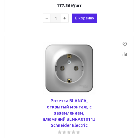
177.36
₽
/шт
В корзину
Розетка BLANCA,
открытый монтаж, с
заземлением,
алюминий BLNRA010113
Schneider Electric