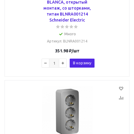
BLANCA, открытый
монтаж, со шторками,
титан BLNRA001214
Schneider Electric
Много
Артикул
: BLNRA001214
351.98
₽
/шт
В корзину