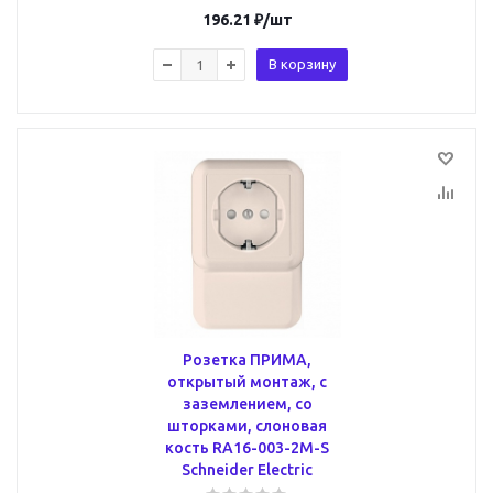
196.21
₽
/шт
В корзину
Розетка ПРИМА,
открытый монтаж, с
заземлением, со
шторками, слоновая
кость RA16-003-2M-S
Schneider Electric