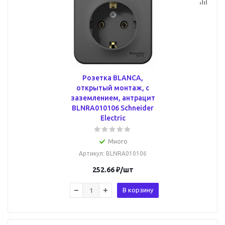
Розетка BLANCA,
открытый монтаж, с
заземлением, антрацит
BLNRA010106 Schneider
Electric
Много
Артикул
: BLNRA010106
252.66
₽
/шт
В корзину