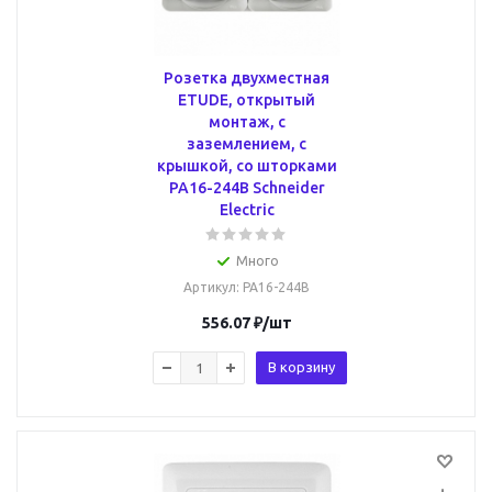
Розетка двухместная
ETUDE, открытый
монтаж, с
заземлением, с
крышкой, со шторками
PA16-244B Schneider
Electric
Много
Артикул
: PA16-244B
556.07
₽
/шт
В корзину