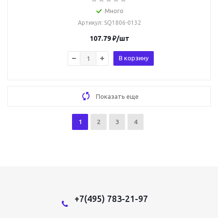
Много
Артикул
: SQ1806-0132
107.79
₽
/шт
В корзину
Показать еще
1
2
3
4
+7(495) 783-21-97