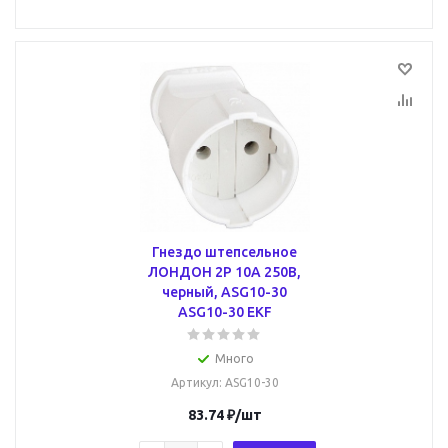
Гнездо штепсельное
ЛОНДОН 2P 10А 250В,
черный, ASG10-30
ASG10-30 EKF
Много
Артикул
: ASG10-30
83.74
₽
/шт