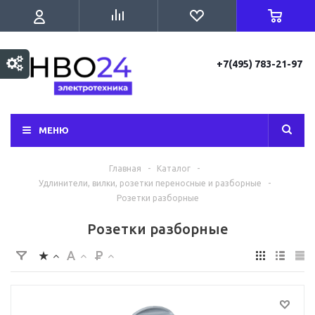
+7(495) 783-21-97
МЕНЮ
Главная
-
Каталог
-
Удлинители, вилки, розетки переносные и разборные
-
Розетки разборные
Розетки разборные