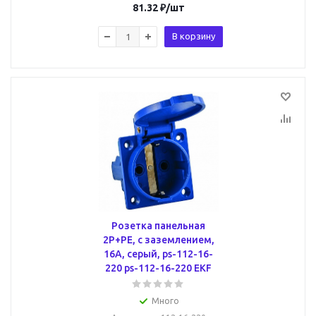
81.32
₽
/шт
В корзину
Розетка панельная
2P+PE, с заземлением,
16А, серый, ps-112-16-
220 ps-112-16-220 EKF
Много