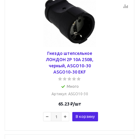
Гнездо штепсельное
ЛОНДОН 2P 10А 250В,
черный, ASGO10-30
ASGO10-30 EKF
Много
Артикул
: ASGO10-30
65.23
₽
/шт
В корзину