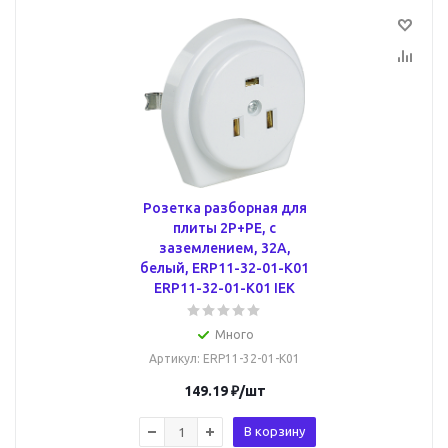
Розетка разборная для
плиты 2P+PE, с
заземлением, 32А,
белый, ERP11-32-01-K01
ERP11-32-01-K01 IEK
Много
Артикул
: ERP11-32-01-K01
149.19
₽
/шт
В корзину