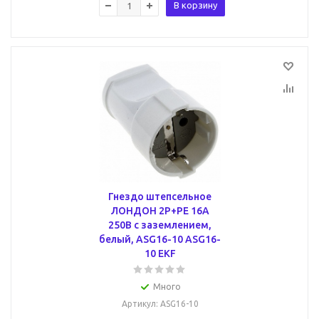
В корзину
Гнездо штепсельное
ЛОНДОН 2P+PE 16А
250В с заземлением,
белый, ASG16-10 ASG16-
10 EKF
Много
Артикул
: ASG16-10