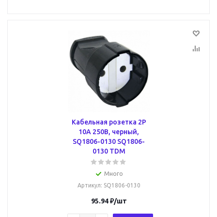
Кабельная розетка 2P
10А 250В, черный,
SQ1806-0130 SQ1806-
0130 TDM
Много
Артикул
: SQ1806-0130
95.94
₽
/шт