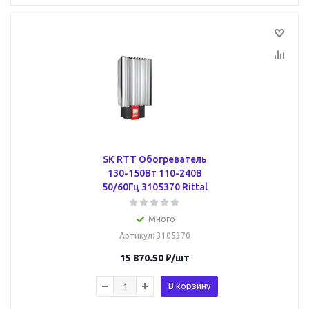
SK RTT Обогреватель
130-150Вт 110-240В
50/60Гц 3105370 Rittal
Много
Артикул
: 3105370
15 870.50
₽
/шт
В корзину