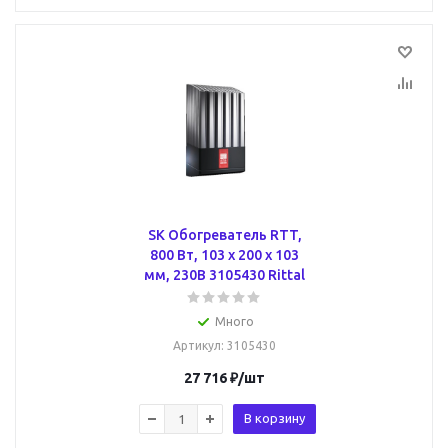
SK Обогреватель RTT,
800 Вт, 103 х 200 х 103
мм, 230В 3105430 Rittal
Много
Артикул
: 3105430
27 716
₽
/шт
В корзину