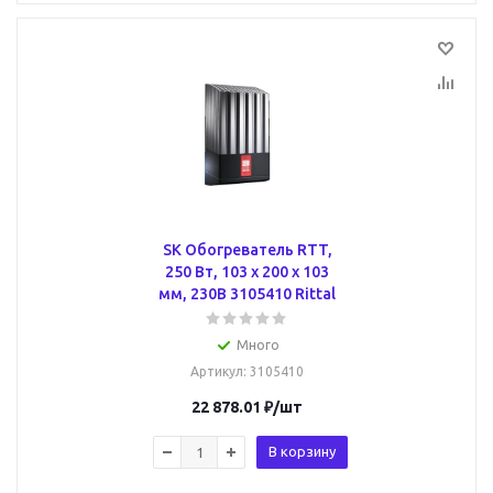
SK Обогреватель RTT,
250 Вт, 103 х 200 х 103
мм, 230В 3105410 Rittal
Много
Артикул
: 3105410
22 878.01
₽
/шт
В корзину