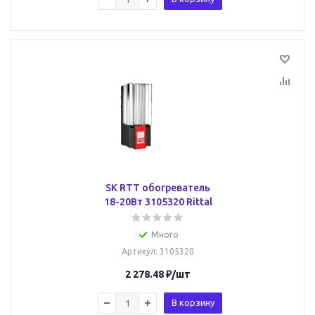
SK RTT обогреватель
18-20Вт 3105320 Rittal
Много
Артикул
: 3105320
2 278.48
₽
/шт
В корзину