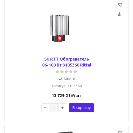
SK RTT Обогреватель
86-100 Вт 3105360 Rittal
Много
Артикул
: 3105360
13 729.21
₽
/шт
В корзину