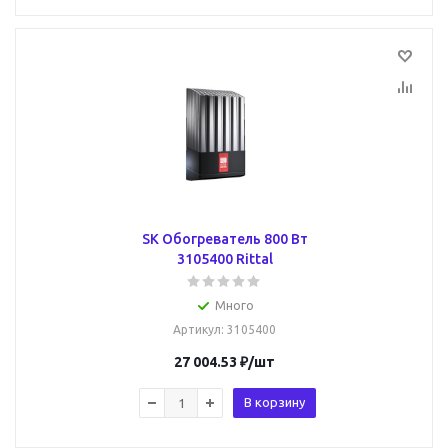
SK Обогреватель 800 Вт
3105400 Rittal
Много
Артикул
: 3105400
27 004.53
₽
/шт
В корзину