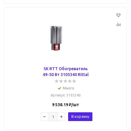
SK RTT Обогреватель
49-50 Вт 3105340 Rittal
Много
Артикул
: 3105340
9 538.19
₽
/шт
В корзину