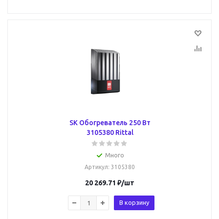
SK Обогреватель 250 Вт
3105380 Rittal
Много
Артикул
: 3105380
20 269.71
₽
/шт
В корзину