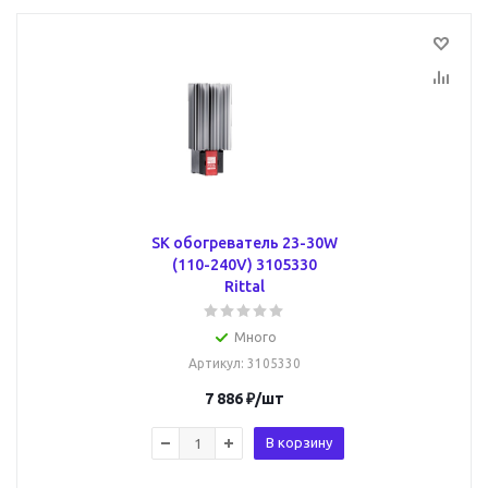
SK обогреватель 23-30W
(110-240V) 3105330
Rittal
Много
Артикул
: 3105330
7 886
₽
/шт
В корзину