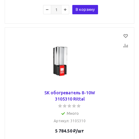
В корзину
SK обогреватель 8-10W
3105310 Rittal
Много
Артикул
: 3105310
5 784.50
₽
/шт