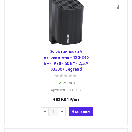
Электрический
нагреватель - 120-240
В~ - IP20 - 50 Вт - 2,5 А
035307 Legrand
Много
Артикул
: L 035307
4 029.54
₽
/шт
В корзину