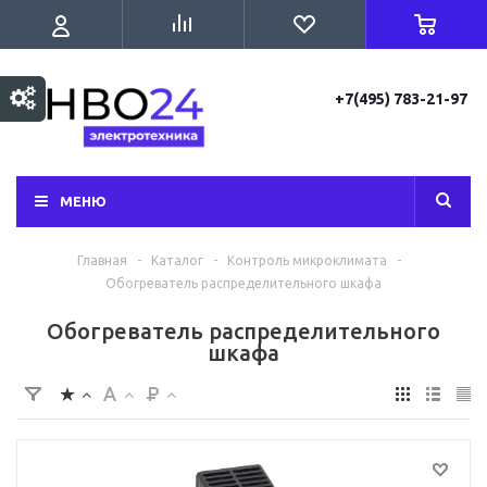
+7(495) 783-21-97
МЕНЮ
Главная
-
Каталог
-
Контроль микроклимата
-
Обогреватель распределительного шкафа
Обогреватель распределительного
шкафа