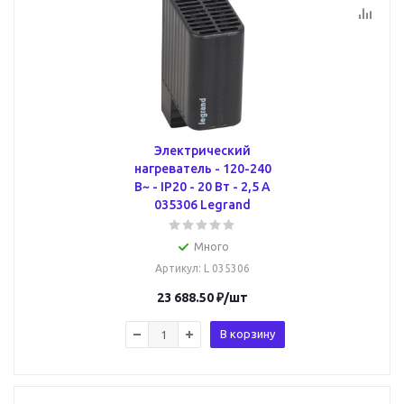
Электрический
нагреватель - 120-240
В~ - IP20 - 20 Вт - 2,5 А
035306 Legrand
Много
Артикул
: L 035306
23 688.50
₽
/шт
В корзину