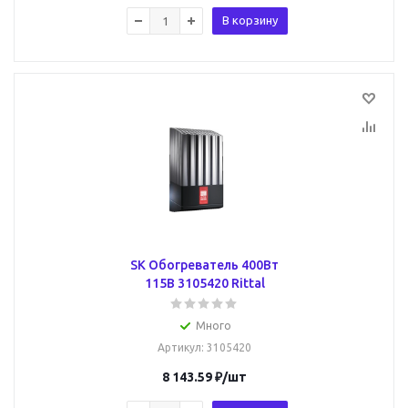
В корзину
SK Обогреватель 400Вт
115В 3105420 Rittal
Много
Артикул
: 3105420
8 143.59
₽
/шт