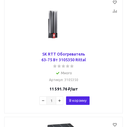
SK RTT Обогреватель
63-75 Вт 3105350 Rittal
Много
Артикул
: 3105350
11 591.76
₽
/шт
В корзину