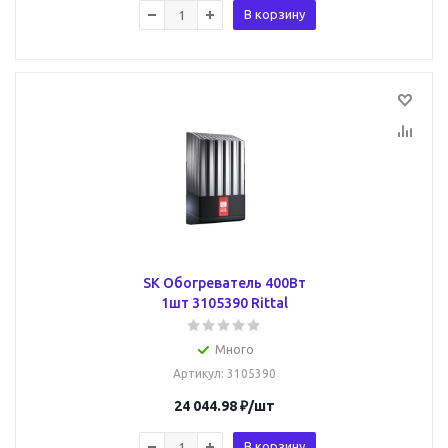
В корзину
SK Обогреватель 400Вт
1шт 3105390 Rittal
Много
Артикул
: 3105390
24 044.98
₽
/шт
В корзину