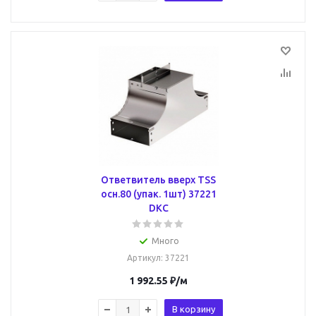
Ответвитель вверх TSS
осн.80 (упак. 1шт) 37221
DKC
Много
Артикул
: 37221
1 992.55
₽
/м
В корзину