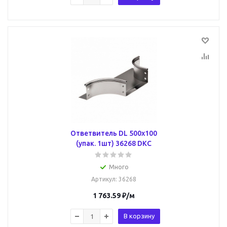
Ответвитель DL 500х100
(упак. 1шт) 36268 DKC
Много
Артикул
: 36268
1 763.59
₽
/м
В корзину