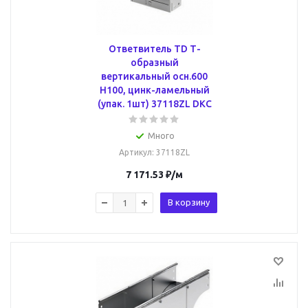
Ответвитель TD Т-
образный
вертикальный осн.600
H100, цинк-ламельный
(упак. 1шт) 37118ZL DKC
Много
Артикул
: 37118ZL
7 171.53
₽
/м
В корзину