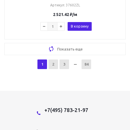
Артикул
: 37602ZL
2 521.42
₽
/м
В корзину
Показать еще
1
2
3
84
+7(495) 783-21-97