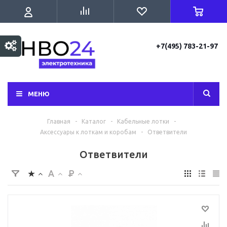
+7(495) 783-21-97
МЕНЮ
Главная
-
Каталог
-
Кабельные лотки
-
Аксессуары к лоткам и коробам
-
Ответвители
Ответвители