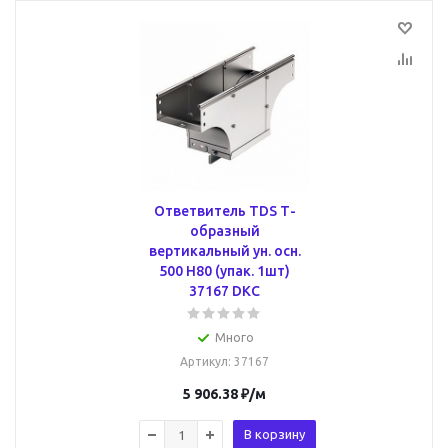
Ответвитель TDS Т-
образный
вертикальный ун. осн.
500 H80 (упак. 1шт)
37167 DKC
Много
Артикул
: 37167
5 906.38
₽
/м
В корзину