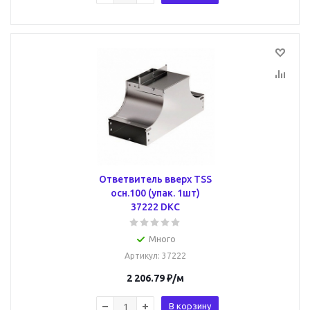
Ответвитель вверх TSS
осн.100 (упак. 1шт)
37222 DKC
Много
Артикул
: 37222
2 206.79
₽
/м
В корзину