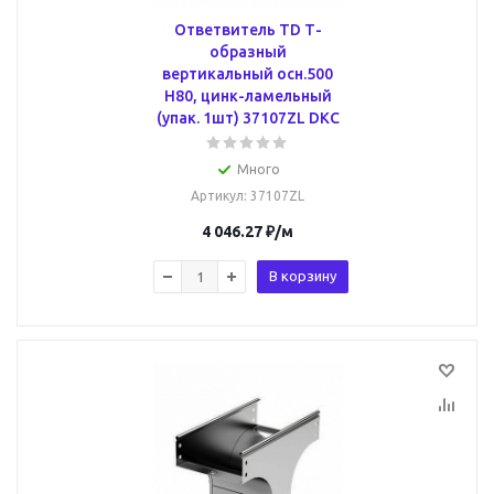
Ответвитель TD Т-
образный
вертикальный осн.500
H80, цинк-ламельный
(упак. 1шт) 37107ZL DKC
Много
Артикул
: 37107ZL
4 046.27
₽
/м
В корзину